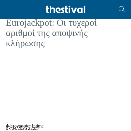
ΧΡΗΣΤΙΚΑ
Eurojackpot: Οι τυχεροί
αριθμοί της αποψινής
κλήρωσης
Φωτογραφία: Intime
07/04/2026 22:05