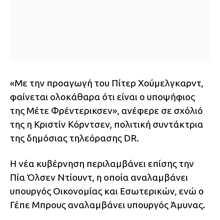
«Με την προαγωγή του Πίτερ Χούμελγκαρντ,
φαίνεται ολοκάθαρα ότι είναι ο υποψήφιος
της Μέτε Φρέντερικσεν», ανέφερε σε σχόλιό
της η Κριστίν Κόρντσεν, πολιτική συντάκτρια
της δημόσιας τηλεόρασης DR.
Η νέα κυβέρνηση περιλαμβάνει επίσης την
Πία Όλσεν Ντίουντ, η οποία αναλαμβάνει
υπουργός Οικονομίας και Εσωτερικών, ενώ ο
Γέπε Μπρους αναλαμβάνει υπουργός Άμυνας.