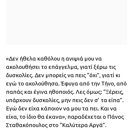
«Δεν ήθελα καθόλου η ανιψιά μου να
ακολουθήσει το επάγγελμα, γιατί ξέρω τις
δυσκολίες. Δεν μπορείς να πεις “όχι”, γιατί κι
εγώ το ακολούθησα. Έφυγα από την Τήνο, από
παπάς και έγινα ηθοποιός. Λες όμως: “Ξέρεις,
υπάρχουν δυσκολίες, μην πεις δεν σ’ τα είπα”.
Εγώ δεν είχα κάποιον να μου τα πει. Και να
είχα, το ίδιο θα έκανα», παραδέχεται ο Πάνος
Σταθακόπουλος στο “Καλύτερα Αργά”.