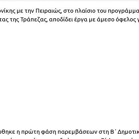
ίκης με την Πειραιώς, στο πλαίσιο του προγράμμ
τας της Τράπεζας, αποδίδει έργα με άμεσο όφελος 
ώθηκε η πρώτη φάση παρεμβάσεων στη Β΄ Δημοτι