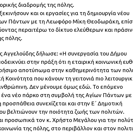
τορικής διαδρομής της πόλης.
κινήσουν και οι εργασίες για τη δημιουργία νέου
ίων Πάντων με τη Λεωφόρο Μίκη Θεοδωράκη, επίσ
χύοντας περαιτέρω το δίκτυο ελεύθερων και πράσι
ς πόλης.
ς Αγγελούδης δήλωσε: «Η συνεργασία του Δήμου
δεικνύει στην πράξη ότι η εταιρική κοινωνική ευ
ετρήσιμο αποτύπωμα στην καθημερινότητα των πολ
 Κοινότητα που κάνουν τη γειτονιά πιο λειτουργική
 ανθρώπινη. Δεν μένουμε όμως εδώ. Το επόμενο
ια ένα νέο πάρκο στη συμβολή της Αγίων Πάντων με
προσπάθεια συνεχίζεται και στην Ε΄ Δημοτική
ου βελτιώνουν την ποιότητα ζωής των πολιτών.
ι προσωπικά τον κ. Χρήστο Μεγάλου για την πολύ
οινωνία της πόλης, στο περιβάλλον και στον πολιτ