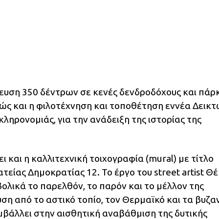
ύτευση 350 δέντρων σε κενές δενδροδόχους και πάρ
θώς και η φιλοτέχνηση και τοποθέτηση εννέα Δεικ
κληρονομιάς, για την ανάδειξη της ιστορίας της
ι και η καλλιτεχνική τοιχογραφία (mural) με τίτλο
ατείας Δημοκρατίας 12. Το έργο του street artist Θ
λικά το παρελθόν, το παρόν και το μέλλον της
η από το αστικό τοπίο, τον Θερμαϊκό και τα βυζα
μβάλλει στην αισθητική αναβάθμιση της δυτικής