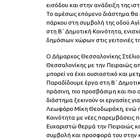
εισόδου και στην ανάδειξη της ισ
Το αμέσως επόμενο διάστημα θα ξε
πάρκου στη συμβολή της οδού Αγ
στη Β΄ Δημοτική Κοινότητα, ενισ
δημόσιων χώρων στις γειτονιές τη
Ο Δήμαρχος Θεσσαλονίκης Στέλιο
Θεσσαλονίκης με την Πειραιώς απο
μπορεί να έχει ουσιαστικό και μ
Παραδίδουμε έργα στη Β΄ Δημοτική
πράσινη, πιο προσβάσιμη και πιο
διάστημα ξεκινούν οι εργασίες γ
Λεωφόρο Μίκη Θεοδωράκη, ενώ η 
Κοινότητα με νέες παρεμβάσεις π
Ευχαριστώ θερμά την Πειραιώς κα
συμβολή και προσφορά του στην κ