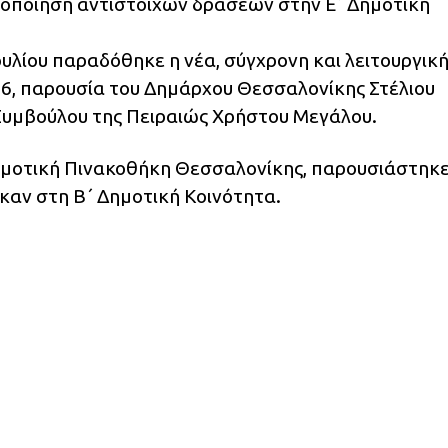
υλοποίηση αντίστοιχων δράσεων στην Ε΄ Δημοτική
Ιουλίου παραδόθηκε η νέα, σύγχρονη και λειτουργικ
6, παρουσία του Δημάρχου Θεσσαλονίκης Στέλιου
Συμβούλου της Πειραιώς Χρήστου Μεγάλου.
Δημοτική Πινακοθήκη Θεσσαλονίκης, παρουσιάστηκε
καν στη Β΄ Δημοτική Κοινότητα.