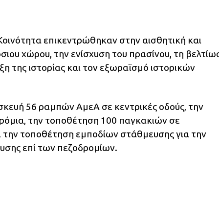
Κοινότητα επικεντρώθηκαν στην αισθητική και
σιου χώρου, την ενίσχυση του πρασίνου, τη βελτίω
ξη της ιστορίας και τον εξωραϊσμό ιστορικών
κευή 56 ραμπών ΑμεΑ σε κεντρικές οδούς, την
όμια, την τοποθέτηση 100 παγκακιών σε
ι την τοποθέτηση εμποδίων στάθμευσης για την
σης επί των πεζοδρομίων.