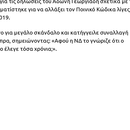
για τις δηλώσεις του Άδωνη Γεωργιάδη σχετικά με
ηματίστηκε για να αλλάξει τον Ποινικό Κώδικα λίγες
019.
ο για μεγάλο σκάνδαλο και κατήγγειλε συναλλαγή
πρα, σημειώνοντας: «Αφού η ΝΔ το γνώριζε ότι ο
ο έλεγε τόσα χρόνια;».