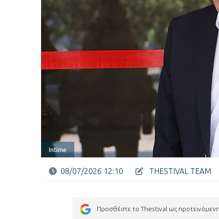
Intime
08/07/2026 12:10
|
THESTIVAL TEAM
Προσθέστε το Thestival ως προτεινόμεν