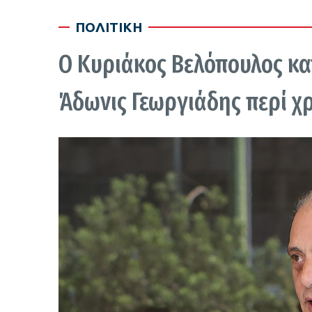
ΠΟΛΙΤΙΚΗ
Ο Κυριάκος Βελόπουλος κατ
Άδωνις Γεωργιάδης περί χ