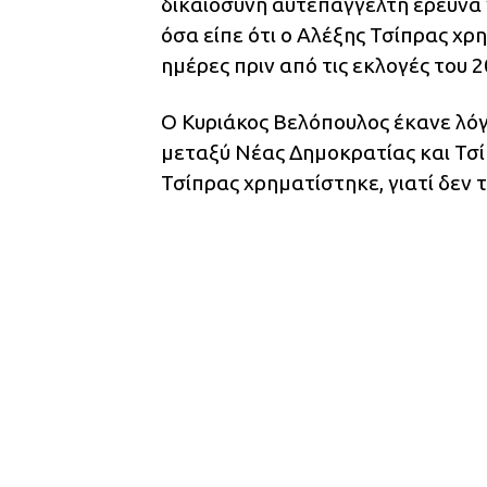
δικαιοσύνη αυτεπάγγελτη έρευνα 
όσα είπε ότι ο Αλέξης Τσίπρας χρ
ημέρες πριν από τις εκλογές του 2
Ο Κυριάκος Βελόπουλος έκανε λόγ
μεταξύ Νέας Δημοκρατίας και Τσί
Τσίπρας χρηματίστηκε, γιατί δεν τ