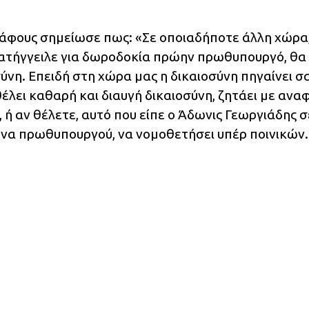
ράφους σημείωσε πως: «Σε οποιαδήποτε άλλη χώρα
ατήγγειλε για δωροδοκία πρώην πρωθυπουργό, θα 
νη. Επειδή στη χώρα μας η δικαιοσύνη πηγαίνει σ
θέλει καθαρή και διαυγή δικαιοσύνη, ζητάει με αν
, ή αν θέλετε, αυτό που είπε ο Άδωνις Γεωργιάδης σ
ηνα πρωθυπουργού, να νομοθετήσει υπέρ ποινικών.