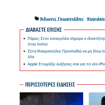
Άδωνις Γεωργιάδης
Κυριάκο
ΔΙΑΒΑΣΤΕ ΕΠΙΣΗΣ
Πάρος: Στον εισαγγελέα σήμερα ο ιδιοκτήτης
στην πισίνα
Ζέτα Μακρυπούλια: Προσπαθώ να μη δίνω πολ
όλα
Apple: Ετοιμάζει αυξήσεις σοκ για το νέο iPh
ΠΕΡΙΣΣΟΤΕΡΕΣ ΕΙΔΗΣΕΙΣ