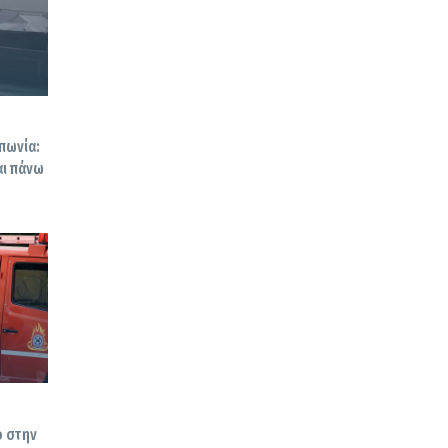
πωνία:
αι πάνω
ο στην