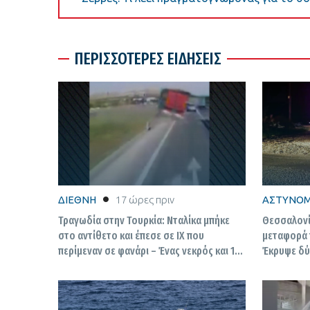
ΠΕΡΙΣΣΟΤΕΡΕΣ ΕΙΔΗΣΕΙΣ
ΔΙΕΘΝΗ
17 ώρες πριν
ΑΣΤΥΝΟΜ
Τραγωδία στην Τουρκία: Νταλίκα μπήκε
Θεσσαλονί
στο αντίθετο και έπεσε σε ΙΧ που
μεταφορά 
περίμεναν σε φανάρι – Ένας νεκρός και 10
Έκρυψε δύ
τραυματίες