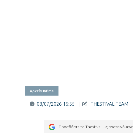
Αρχείο Intime
08/07/2026 16:55
|
THESTIVAL TEAM
Προσθέστε το Thestival ως προτεινόμεν