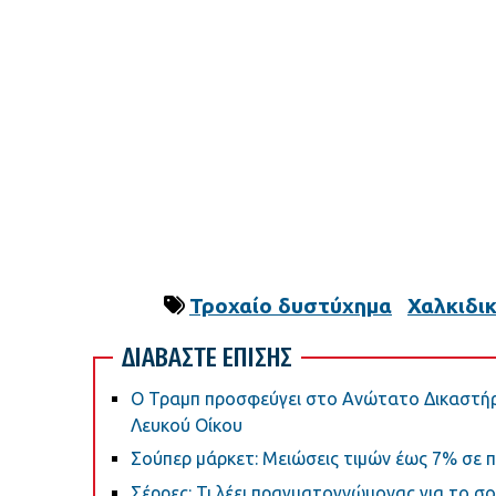
Τροχαίο δυστύχημα
Χαλκιδι
ΔΙΑΒΑΣΤΕ ΕΠΙΣΗΣ
Ο Τραμπ προσφεύγει στο Ανώτατο Δικαστήρι
Λευκού Οίκου
Σούπερ μάρκετ: Μειώσεις τιμών έως 7% σε π
Σέρρες: Τι λέει πραγματογνώμονας για το σ