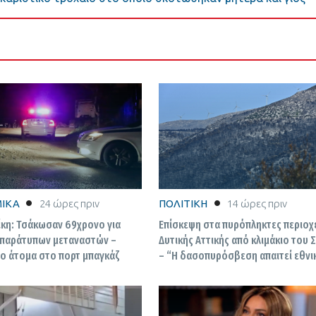
ΙΚΑ
24 ώρες πριν
ΠΟΛΙΤΙΚΗ
14 ώρες πριν
κη: Τσάκωσαν 69χρονο για
Επίσκεψη στα πυρόπληκτες περιοχ
παράτυπων μεταναστών –
Δυτικής Αττικής από κλιμάκιο του 
ο άτομα στο πορτ μπαγκάζ
– “Η δασοπυρόσβεση απαιτεί εθνι
πολιτική”