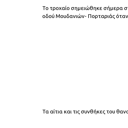
Το τροχαίο σημειώθηκε σήμερα στ
οδού Μουδανιών- Πορταριάς όταν
Τα αίτια και τις συνθήκες του θα