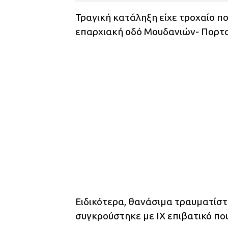
Τραγική κατάληξη είχε τροχαίο π
επαρχιακή οδό Μουδανιών- Πορτα
Ειδικότερα, θανάσιμα τραυματίσ
συγκρούστηκε με ΙΧ επιβατικό πο