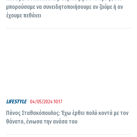
μπορούσαμε να συνειδητοποιήσουμε αν ζούμε ή αν
έχουμε πεθάνει
LIFESTYLE
04/05/2024 10:17
Πάνος Σταθακόπουλος: Έχω έρθει πολύ κοντά με τον
θάνατο, ένιωσα την ανάσα του