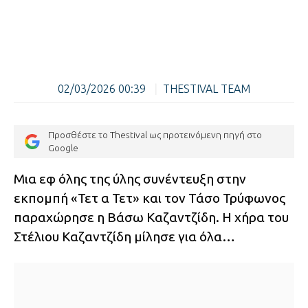
02/03/2026 00:39
|
THESTIVAL TEAM
Προσθέστε το Thestival ως προτεινόμενη πηγή στο
Google
Μια εφ όλης της ύλης συνέντευξη στην
εκπομπή «Τετ α Τετ» και τον Τάσο Τρύφωνος
παραχώρησε η Βάσω Καζαντζίδη. Η χήρα του
Στέλιου Καζαντζίδη μίλησε για όλα…