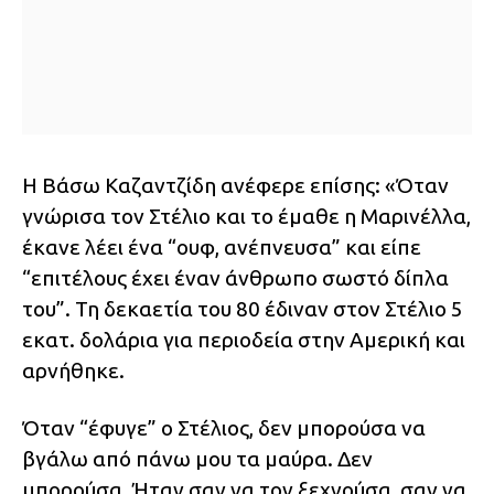
Η Βάσω Καζαντζίδη ανέφερε επίσης: «Όταν
γνώρισα τον Στέλιο και το έμαθε η Μαρινέλλα,
έκανε λέει ένα “ουφ, ανέπνευσα” και είπε
“επιτέλους έχει έναν άνθρωπο σωστό δίπλα
του”. Τη δεκαετία του 80 έδιναν στον Στέλιο 5
εκατ. δολάρια για περιοδεία στην Αμερική και
αρνήθηκε.
Όταν “έφυγε” ο Στέλιος, δεν μπορούσα να
βγάλω από πάνω μου τα μαύρα. Δεν
μπορούσα. Ήταν σαν να τον ξεχνούσα, σαν να