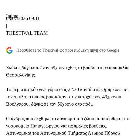
Intime
08/07/2026 09:11
|
THESTIVAL TEAM
Προσθέστε το Thestival ως προτεινόμενη πηγή στο Google
Σκύλος δάγκωσε έναν 59χρονο χθες το βράδυ στη νέα παραλία
Θεσσαλονίκης.
Το περιστατικό έγινε γύρω στις 22:30 κοντά στις Ομπρέλες με
τον σκύλο, ο οποίος βρισκόταν στην κατοχή ενός 49χρονου
Βούλγαρου, δάγκωσε τον 50χρονο στο πόδι.
Ο άνδρας που δέχθηκε το δάγκωμα του ζώου μεταφέρθηκε στο
νοσοκομείο Παπαγεωργίου για τις πρώτες βοήθειες.
Αστυνομικοί του Αστυνομικού Τμήματος Λευκού Πύργου