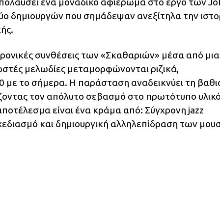
 απολαύσει ένα μοναδικό αφιέρωμα στο έργο των Jo
δύο δημιουργών που σημάδεψαν ανεξίτηλα την ιστο
ής.
αχρονικές συνθέσεις των «Σκαθαριών» μέσα από μια
νωστές μελωδίες μεταμορφώνονται ριζικά,
0 με το σήμερα. Η παράσταση αναδεικνύει τη βαθι
ζοντας τον απόλυτο σεβασμό στο πρωτότυπο υλικό
αποτέλεσμα είναι ένα κράμα από: Σύγχρονη jazz
χεδιασμό και δημιουργική αλληλεπίδραση των μου