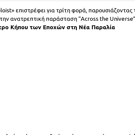
oist» επιστρέφει για τρίτη φορά, παρουσιάζοντας 
στην ανατρεπτική παράσταση “Across the Universe”
ατρο Κήπου των Εποχών στη Νέα Παραλία