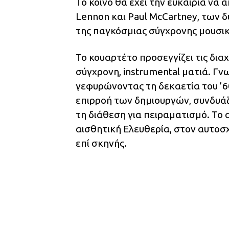
Το κοινό θα έχει την ευκαιρία να
Lennon και Paul McCartney, των 
της παγκόσμιας σύγχρονης μουσικ
Το κουαρτέτο προσεγγίζει τις δι
σύγχρονη, instrumental ματιά. Γ
γεφυρώνοντας τη δεκαετία του ’6
επιρροή των δημιουργών, συνδυά
τη διάθεση για πειραματισμό. Το 
αισθητική Ελευθερία, στον αυτοσ
επί σκηνής.