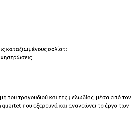
ις καταξιωμένους σολίστ:
ρχηστρώσεις
η του τραγουδιού και της μελωδίας, μέσα από τον
an quartet που εξερευνά και ανανεώνει το έργο των