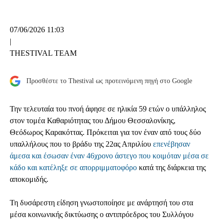
07/06/2026 11:03
|
THESTIVAL TEAM
Προσθέστε το Thestival ως προτεινόμενη πηγή στο Google
Την τελευταία του πνοή άφησε σε ηλικία 59 ετών ο υπάλληλος
στον τομέα Καθαριότητας του Δήμου Θεσσαλονίκης,
Θεόδωρος Καρακόττας. Πρόκειται για τον έναν από τους δύο
υπαλλήλους που το βράδυ της 22ας Απριλίου
επενέβησαν
άμεσα και έσωσαν έναν 46χρονο άστεγο που κοιμόταν μέσα σε
κάδο και κατέληξε σε απορριμματοφόρο
κατά της διάρκεια της
αποκομιδής.
Τη δυσάρεστη είδηση γνωστοποίησε με ανάρτησή του στα
μέσα κοινωνικής δικτύωσης ο αντιπρόεδρος του Συλλόγου