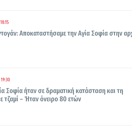
18:15
ντογάν: Αποκαταστήσαμε την Αγία Σοφία στην αρ
 19:30
ία Σοφία ήταν σε δραματική κατάσταση και τη
ε τζαμί – Ήταν όνειρο 80 ετών