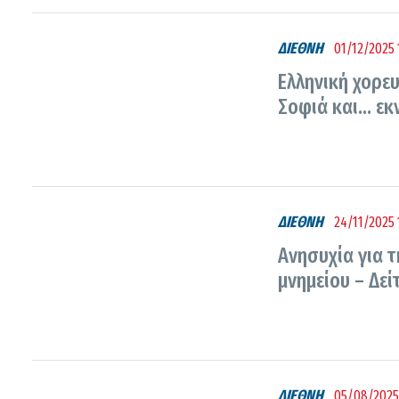
ΔΙΕΘΝΗ
01/12/2025 
Ελληνική χορε
Σοφιά και… εκν
ΔΙΕΘΝΗ
24/11/2025 
Ανησυχία για τ
μνημείου – Δε
ΔΙΕΘΝΗ
05/08/2025