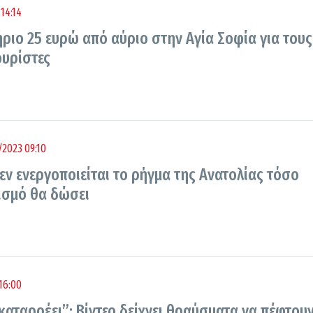
14:14
ήριο 25 ευρώ από αύριο στην Αγία Σοφία για τους
υρίστες
/2023 09:10
ν ενεργοποιείται το ρήγμα της Ανατολίας τόσο
ισμό θα δώσει
16:00
καταρρέει”: Βίντεο δείχνει θραύσματα να πέφτου