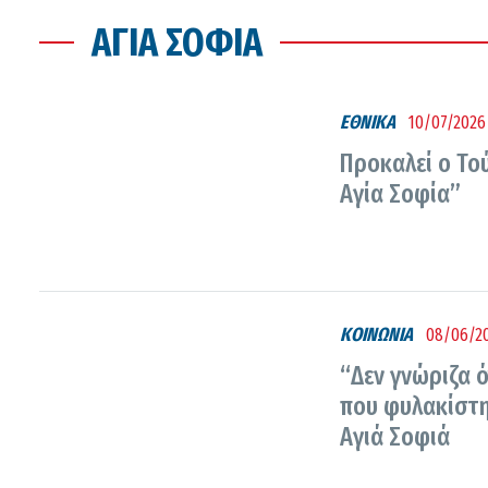
ΑΓΙΆ ΣΟΦΙΆ
ΕΘΝΙΚΑ
10/07/2026 
Προκαλεί ο Το
Αγία Σοφία”
ΚΟΙΝΩΝΙΑ
08/06/20
“Δεν γνώριζα ό
που φυλακίστη
Αγιά Σοφιά