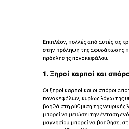
Επιπλέον, πολλές από αυτές τις 
στην πρόληψη της αφυδάτωσης πο
πρόκλησης πονοκεφάλου.
1. Ξηροί καρποί και σπόρο
Οι ξηροί καρποί και οι σπόροι απο
πονοκεφάλων, κυρίως λόγω της υψ
βοηθά στη ρύθμιση της νευρικής 
μπορεί να μειώσει την ένταση εν
μαγνησίου μπορεί να βοηθήσει σ