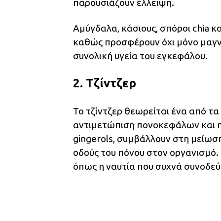
παρουσιάζουν έλλειψη.
Αμύγδαλα, κάσιους, σπόροι chia κα
καθώς προσφέρουν όχι μόνο μαγνή
συνολική υγεία του εγκεφάλου.
2. Τζίντζερ
Το τζίντζερ θεωρείται ένα από τ
αντιμετώπιση πονοκεφάλων και ημ
gingerols, συμβάλλουν στη μείωσ
οδούς του πόνου στον οργανισμό.
όπως η ναυτία που συχνά συνοδεύε