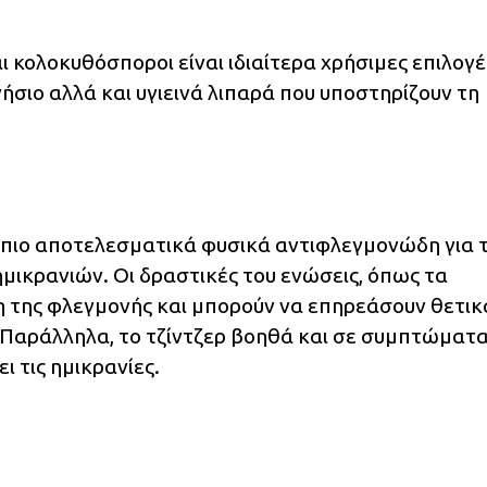
ι κολοκυθόσποροι είναι ιδιαίτερα χρήσιμες επιλογέ
σιο αλλά και υγιεινά λιπαρά που υποστηρίζουν τη
α πιο αποτελεσματικά φυσικά αντιφλεγμονώδη για 
ικρανιών. Οι δραστικές του ενώσεις, όπως τα
η της φλεγμονής και μπορούν να επηρεάσουν θετικά
 Παράλληλα, το τζίντζερ βοηθά και σε συμπτώματ
ι τις ημικρανίες.