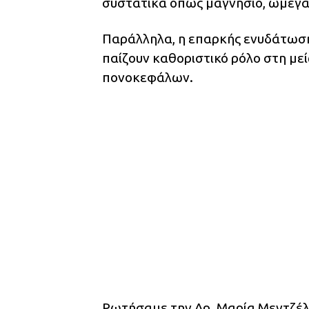
συστατικά όπως μαγνήσιο, ωμέγα-
Παράλληλα, η επαρκής ενυδάτωση
παίζουν καθοριστικό ρόλο στη με
πονοκεφάλων.
Ρωτήσαμε την Δρ. Μαρία Μεντζέλου