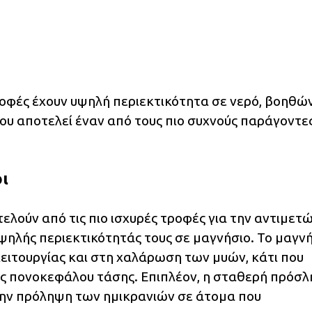
τροφές έχουν υψηλή περιεκτικότητα σε νερό, βοηθώ
υ αποτελεί έναν από τους πιο συχνούς παράγοντε
ι
τελούν από τις πιο ισχυρές τροφές για την αντιμετ
ηλής περιεκτικότητάς τους σε μαγνήσιο. Το μαγν
λειτουργίας και στη χαλάρωση των μυών, κάτι που
ός πονοκεφάλου τάσης. Επιπλέον, η σταθερή πρόσ
την πρόληψη των ημικρανιών σε άτομα που