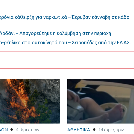
ρόνια κάθειρξη για ναρκωτικά – Έκρυβαν κάνναβη σε κάδο
Αρδάνι – Απαγορεύτηκε η κολύμβηση στην περιοχή
-ρέπλικα στο αυτοκίνητό του – Χειροπέδες από την ΕΛ.ΑΣ.
ΛΟΝ
4 ώρες πριν
ΑΘΛΗΤΙΚΑ
14 ώρες πριν