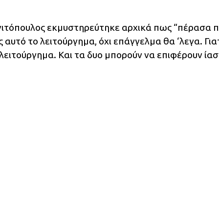
ονιτόπουλος εκμυστηρεύτηκε αρχικά πως “πέρασα 
αυτό το λειτούργημα, όχι επάγγελμα θα ‘λεγα. Γιατ
ι λειτούργημα. Και τα δυο μπορούν να επιφέρουν ίασ