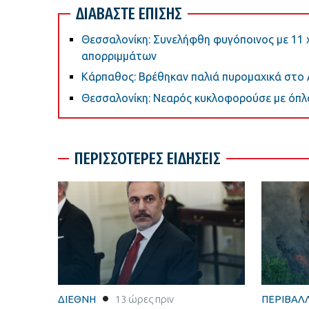
ΔΙΑΒΑΣΤΕ ΕΠΙΣΗΣ
Θεσσαλονίκη: Συνελήφθη φυγόποινος με 11 χ
απορριμμάτων
Κάρπαθος: Βρέθηκαν παλιά πυρομαχικά στο 
Θεσσαλονίκη: Νεαρός κυκλοφορούσε με όπλο
ΠΕΡΙΣΣΟΤΕΡΕΣ ΕΙΔΗΣΕΙΣ
ΔΙΕΘΝΗ
13 ώρες πριν
ΠΕΡΙΒΑΛ