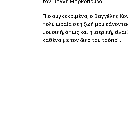
τον Γιάννη Μαρκόπουλο.
Πιο συγκεκριμένα, ο Βαγγέλης Κ
πολύ ωραία στη ζωή μου κάνοντας 
μουσική, όπως και η ιατρική, είνα
καθένα με τον δικό του τρόπο”.