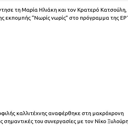
τησε τη Μαρία Ηλιάκη και τον Κρατερό Κατσούλη,
ης εκπομπής “Νωρίς νωρίς” στο πρόγραμμα της ΕΡ
μοφιλής καλλιτέχνης αναφέρθηκε στη μακρόχρονη
ις σημαντικές του συνεργασίες με τον Νίκο Ξυλούρη