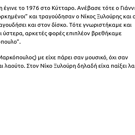
 έγινε το 1976 στο Κύτταρο. Ανέβασε τότε ο Γιάνν
ρκημένοι” και τραγούδησαν ο Νίκος Ξυλούρης και 
αγουδήσει και στον δίσκο. Τότε γνωριστήκαμε και
ι ύστερα, αρκετές φορές επιπλέον βρεθήκαμε
όπουλο”.
 Μαρκόπουλος) με είχε πάρει σαν μουσικό, όχι σαν
ι λαούτο. Στον Νίκο Ξυλούρη δηλαδή είχα παίξει λα