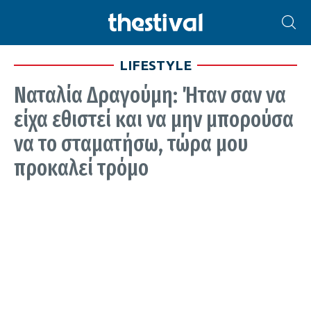
LIFESTYLE
Ναταλία Δραγούμη: Ήταν σαν να
είχα εθιστεί και να μην μπορούσα
να το σταματήσω, τώρα μου
προκαλεί τρόμο