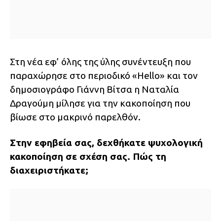
Στη νέα εφ’ όλης της ύλης συνέντευξη που
παραχώρησε στο περιοδικό «Hello» και τον
δημοσιογράφο Γιάννη Βίτσα η Ναταλία
Δραγούμη μίλησε για την κακοποίηση που
βίωσε στο μακρινό παρελθόν.
Στην εφηβεία σας, δεχθήκατε ψυχολογική
κακοποίηση σε σχέση σας. Πώς τη
διαχειριστήκατε;