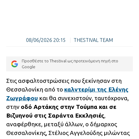
08/06/2026 20:15
|
THESTIVAL TEAM
Προσθέστε το Thestival ως προτεινόμενη πηγή στο
Google
Στις ασφαλτοστρώσεις που ξεκίνησαν στη
Θεσσαλονίκη από το
καλντερίμι της Ελένης
Ζωγράφου
και θα συνεχιστούν, ταυτόχρονα,
στην
οδό Αρτάκης στην Τούμπα και σε
Βιζυηνού στις Σαράντα Εκκλησιές
,
αναφέρθηκε, μεταξύ άλλων, ο δήμαρχος
Θεσσαλονίκης, Στέλιος Αγγελούδης μιλώντας