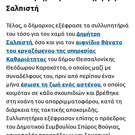
Σαλπιστή
Τέλος, ο δήμαρχος εξέφρασε τα συλλυπητήριά
του τόσο για τον χαμό του
Δημήτρη
Σαλπιστή
, όσο και για τον
αιφνίδιο θάνατο
του εργαζόμενου της υπηρεσίας
Καθαριότητας
του δήμου Θεσσαλονίκης
Θεόδωρου Καρακόττα, ο οποίος μαζί με
συναδέλφους του, πριν από περίπου έναν
μήνα
έσωσε τη ζωή ενός αστέγου
, ο οποίος
κοιμόταν σε κάδο σκουπιδιών και βρέθηκε
στη χοάνη του απορριμματοφόρου, κατά τη
διάρκεια της τακτικής αποκομιδής.
Συλλυπητήρια εξέφρασαν επίσης ο πρόεδρος
του Δημοτικού Συμβουλίου Σπύρος Βούγιας,