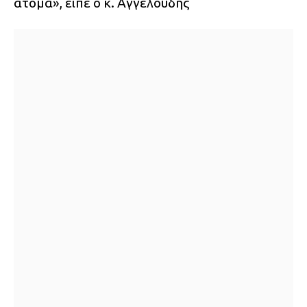
άτομα», είπε ο κ. Αγγελούδης