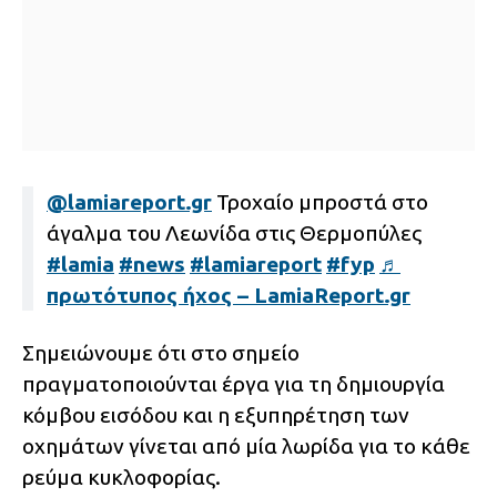
@lamiareport.gr
Τροχαίο μπροστά στο
άγαλμα του Λεωνίδα στις Θερμοπύλες
#lamia
#news
#lamiareport
#fyp
♬
πρωτότυπος ήχος – LamiaReport.gr
Σημειώνουμε ότι στο σημείο
πραγματοποιούνται έργα για τη δημιουργία
κόμβου εισόδου και η εξυπηρέτηση των
οχημάτων γίνεται από μία λωρίδα για το κάθε
ρεύμα κυκλοφορίας.