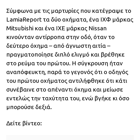
Σύμφωνα με τις μαρτυρίες που κατέγραψε το
LamiaReport τα δύο οχήματα, ένα ΙΧΦ μάρκας
Mitsubishi και ένα ΙΧΕ μάρκας Nissan
κινούνταν αντίρροπα στην οδό, όταν το
δεύτερο όχημα – από άγνωστη αιτία –
πραγματοποίησε διπλό ελιγμό και βρέθηκε
στο ρεύμα του πρώτου. Η σύγκρουση ήταν
αναπόφευκτη, παρά το γεγονός ότι ο οδηγός
του πρώτου οχήματος αντιλήφθηκε ότι κάτι
συνέβαινε στο απέναντι όχημα και μείωσε
εντελώς την ταχύτητα του, ενώ βγήκε κι όσο
μπορούσε δεξιά.
Δείτε βίντεο: