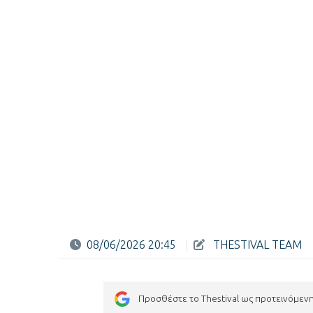
08/06/2026 20:45
|
THESTIVAL TEAM
Προσθέστε το Thestival ως προτεινόμεν