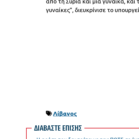
από τη Συρία και μια γυναίκα, κα
γυναίκες”, διευκρίνισε το υπουργ
Λίβανος
ΔΙΑΒΑΣΤΕ ΕΠΙΣΗΣ