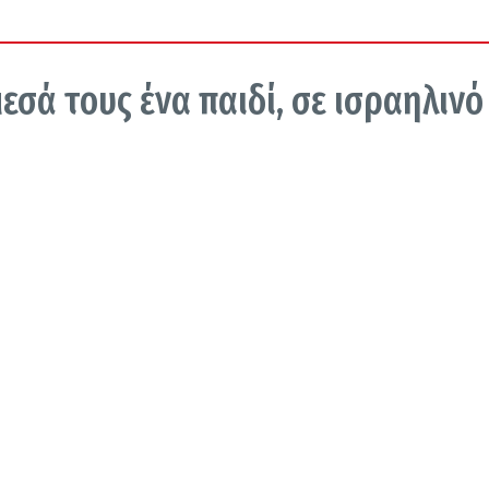
εσά τους ένα παιδί, σε ισραηλινό