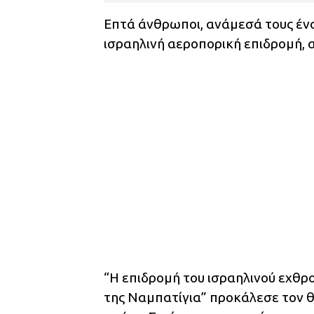
Επτά άνθρωποι, ανάμεσά τους ένα
ισραηλινή αεροπορική επιδρομή, 
“Η επιδρομή του ισραηλινού εχθρ
της Ναμπατίγια” προκάλεσε τον 