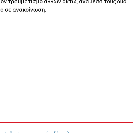
ι τον τραυματισμό άλλων οκτώ, ανάμεσά τους δύο
είο σε ανακοίνωση.