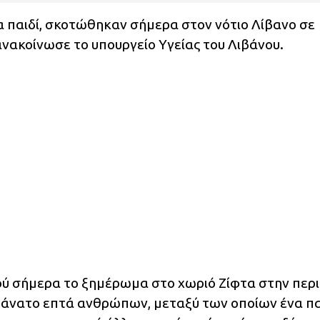
 παιδί, σκοτώθηκαν σήμερα στον νότιο Λίβανο σε
ανακοίνωσε το υπουργείο Υγείας του Λιβάνου.
ού σήμερα το ξημέρωμα στο χωριό Ζίφτα στην περ
θάνατο επτά ανθρώπων, μεταξύ των οποίων ένα πα