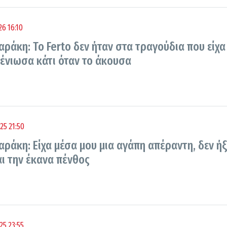
6 16:10
ράκη: Το Ferto δεν ήταν στα τραγούδια που είχα
 ένιωσα κάτι όταν το άκουσα
25 21:50
ράκη: Είχα μέσα μου μια αγάπη απέραντη, δεν ήξ
αι την έκανα πένθος
25 23:55