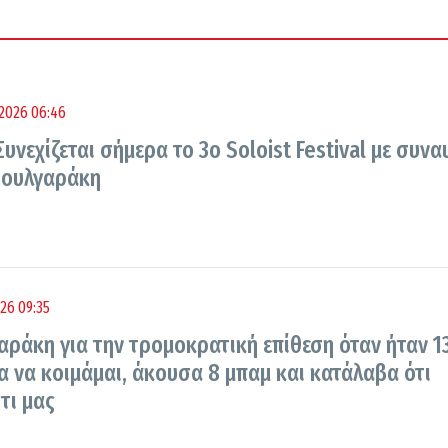
2026 06:46
υνεχίζεται σήμερα το 3ο Soloist Festival με συνα
Βουλγαράκη
26 09:35
αράκη για την τρομοκρατική επίθεση όταν ήταν 1
α να κοιμάμαι, άκουσα 8 μπαμ και κατάλαβα ότι
ίτι μας