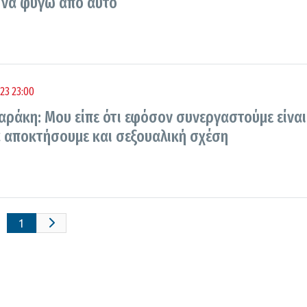
να φύγω από αυτό
23 23:00
αράκη: Μου είπε ότι εφόσον συνεργαστούμε είναι
α αποκτήσουμε και σεξουαλική σχέση
1