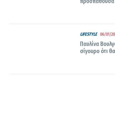
προσπαθούσα 
LIFESTYLE
06/01/20
Παυλίνα Βουλγ
σίγουρο ότι θ