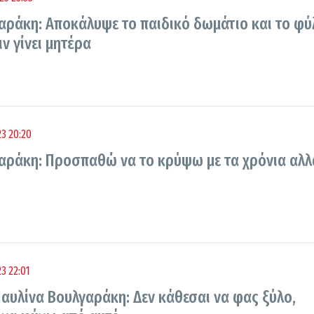
αράκη: Αποκάλυψε το παιδικό δωμάτιο και το φύ
ν γίνει μητέρα
3 20:20
αράκη: Προσπαθώ να το κρύψω με τα χρόνια αλλ
3 22:01
Παυλίνα Βουλγαράκη: Δεν κάθεσαι να φας ξύλο,