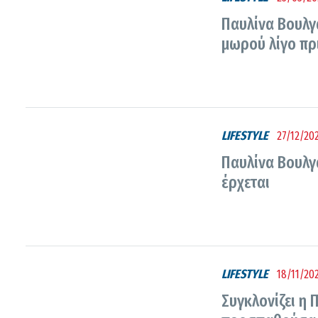
Παυλίνα Βουλγ
μωρού λίγο πρι
LIFESTYLE
27/12/202
Παυλίνα Βουλγ
έρχεται
LIFESTYLE
18/11/202
Συγκλονίζει η 