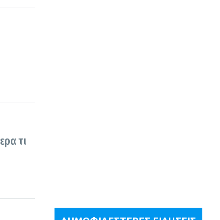
ερα τι