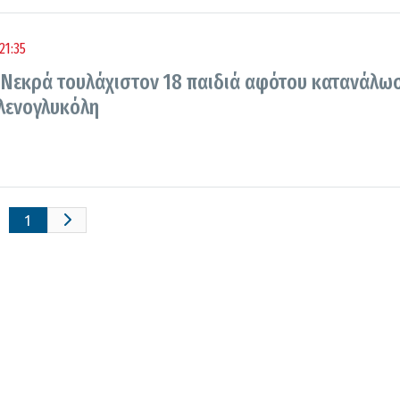
21:35
 Νεκρά τουλάχιστον 18 παιδιά αφότου κατανάλω
υλενογλυκόλη
1