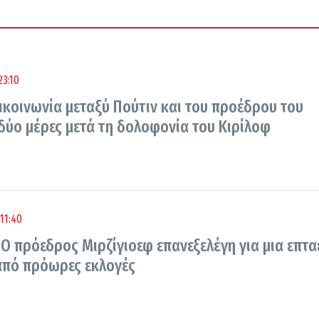
23:10
ικοινωνία μεταξύ Πούτιν και του προέδρου του
δύο μέρες μετά τη δολοφονία του Κιρίλοφ
11:40
Ο πρόεδρος Μιρζίγιοεφ επανεξελέγη για μια επτα
 από πρόωρες εκλογές