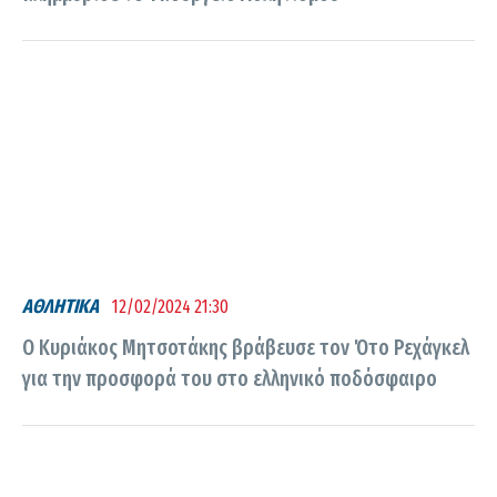
ΑΘΛΗΤΙΚΑ
12/02/2024 21:30
Ο Κυριάκος Μητσοτάκης βράβευσε τον Ότο Ρεχάγκελ
για την προσφορά του στο ελληνικό ποδόσφαιρο