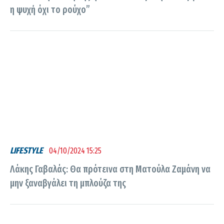
η ψυχή όχι το ρούχο”
LIFESTYLE
04/10/2024 15:25
Λάκης Γαβαλάς: Θα πρότεινα στη Ματούλα Ζαμάνη να
μην ξαναβγάλει τη μπλούζα της