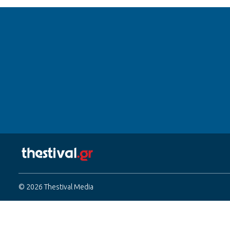
© 2026 Thestival Media