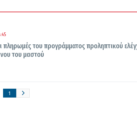
:45
 οι πληρωμές του προγράμματος προληπτικού ελέγ
ίνου του μαστού
1