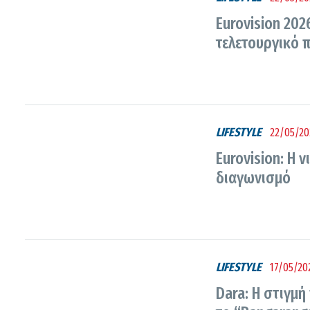
Eurovision 202
τελετουργικό 
LIFESTYLE
22/05/20
Eurovision: H 
διαγωνισμό
LIFESTYLE
17/05/202
Dara: Η στιγμ