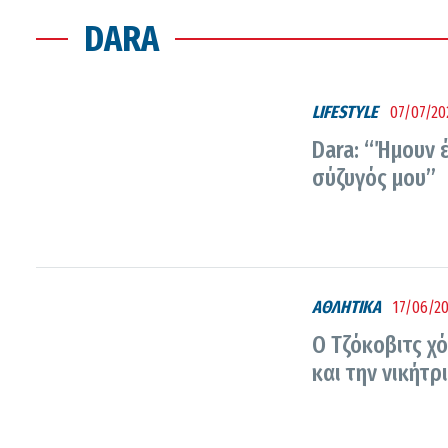
DARA
LIFESTYLE
07/07/20
Dara: “Ήμουν έ
σύζυγός μου”
ΑΘΛΗΤΙΚΑ
17/06/20
Ο Τζόκοβιτς χ
και την νικήτρι