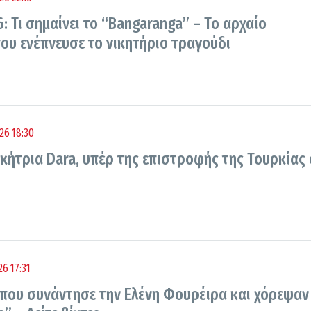
6: Τι σημαίνει το “Bangaranga” – Το αρχαίο
που ενέπνευσε το νικητήριο τραγούδι
26 18:30
νικήτρια Dara, υπέρ της επιστροφής της Τουρκίας
6 17:31
ή που συνάντησε την Ελένη Φουρέιρα και χόρεψαν