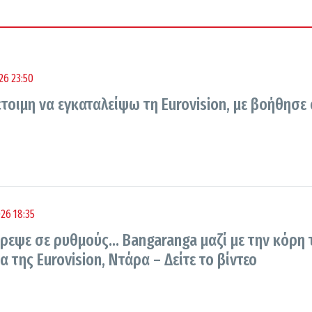
26 23:50
τοιμη να εγκαταλείψω τη Eurovision, με βοήθησε 
26 18:35
όρεψε σε ρυθμούς… Bangaranga μαζί με την κόρη 
α της Eurovision, Ντάρα – Δείτε το βίντεο