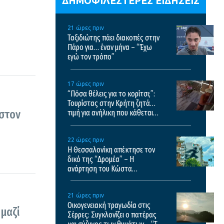
ΔΗΜΟΦΙΛΕΣΤΕΡΕΣ ΕΙΔΗΣΕΙΣ
21 ώρες πριν
Ταξιδιώτης πάει διακοπές στην
Πάρο για… έναν μήνα – “Έχω
εγώ τον τρόπο”
17 ώρες πριν
“Πόσα θέλεις για το κορίτσι;”:
Τουρίστας στην Κρήτη ζητά…
 στον
τιμή για ανήλικη που κάθεται
αμέριμνη, τι καταγγέλλει ο
ιδιοκτήτης επιχείρησης
22 ώρες πριν
Η Θεσσαλονίκη απέκτησε τον
δικό της “Δρομέα” – Η
ανάρτηση του Κώστα
Βαρώτσου
21 ώρες πριν
Οικογενειακή τραγωδία στις
 μαζί
Σέρρες: Συγκλονίζει ο πατέρας