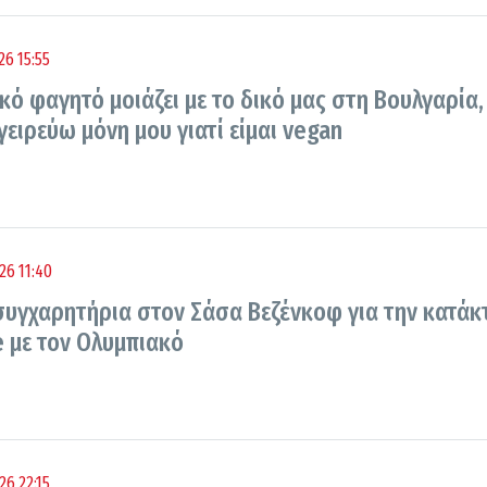
26 15:55
ικό φαγητό μοιάζει με το δικό μας στη Βουλγαρία,
ειρεύω μόνη μου γιατί είμαι vegan
26 11:40
συγχαρητήρια στον Σάσα Βεζένκοφ για την κατάκ
e με τον Ολυμπιακό
26 22:15