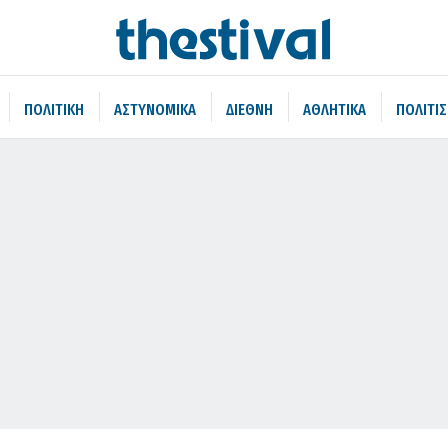
ΠΟΛΙΤΙΚΗ
ΑΣΤΥΝΟΜΙΚΑ
ΔΙΕΘΝΗ
ΑΘΛΗΤΙΚΑ
ΠΟΛΙΤΙ