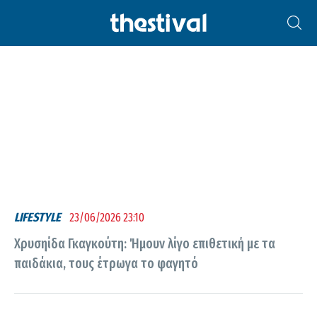
ΧΡΥΣΗΊΔΑ ΓΚΑΓΚΟΎΤΗ
LIFESTYLE
23/06/2026 23:10
Χρυσηίδα Γκαγκούτη: Ήμουν λίγο επιθετική με τα
παιδάκια, τους έτρωγα το φαγητό