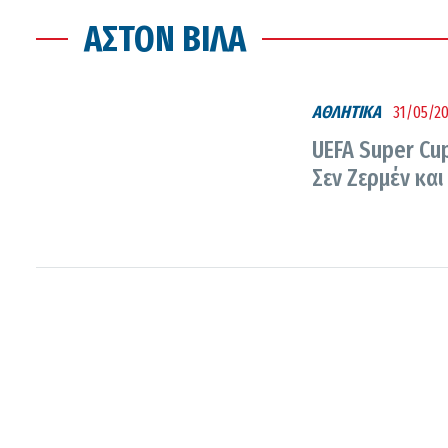
ΆΣΤΟΝ ΒΊΛΑ
ΑΘΛΗΤΙΚΑ
31/05/20
UEFA Super Cup
Σεν Ζερμέν και