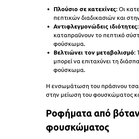
Πλούσιο σε κατεχίνες
: Οι κα
πεπτικών διαδικασιών και στη
Αντιφλεγμονώδεις ιδιότητες
καταπραΰνουν το πεπτικό σύστη
φούσκωμα.
Βελτιώνει τον μεταβολισμό
:
μπορεί να επιταχύνει τη διάσ
φούσκωμα.
Η ενσωμάτωση του πράσινου τσαγ
στην μείωση του φουσκώματος και
Ροφήματα από βόταν
φουσκώματος