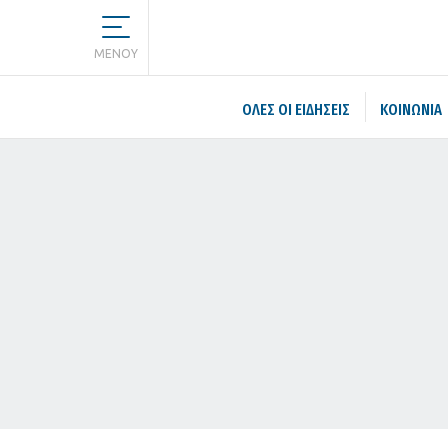
MENOY
ΌΛΕΣ ΟΙ ΕΙΔΉΣΕΙΣ
ΚΟΙΝΩΝΙΑ