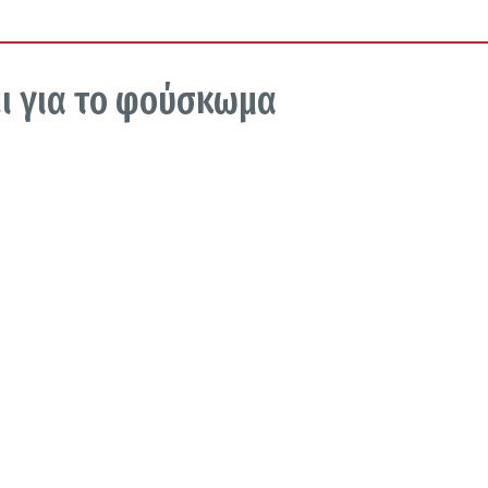
άι για το φούσκωμα