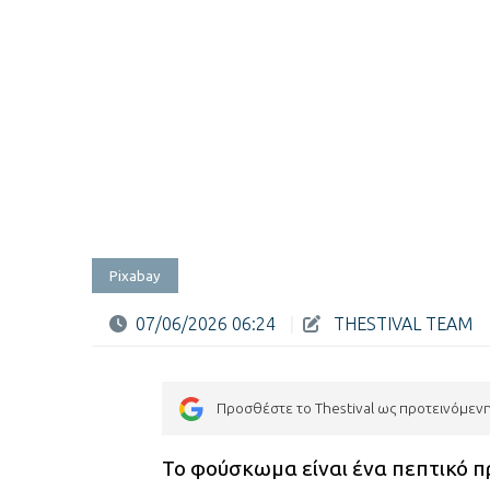
Pixabay
07/06/2026 06:24
|
THESTIVAL TEAM
Προσθέστε το Thestival ως προτεινόμεν
Το φούσκωμα είναι ένα πεπτικό π