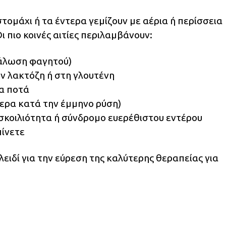
τομάχι ή τα έντερα γεμίζουν με αέρια ή περίσσεια
 πιο κοινές αιτίες περιλαμβάνουν:
άλωση φαγητού)
ν λακτόζη ή στη γλουτένη
α ποτά
τερα κατά την έμμηνο ρύση)
κοιλιότητα ή σύνδρομο ευερέθιστου εντέρου
ίνετε
κλειδί για την εύρεση της καλύτερης θεραπείας για