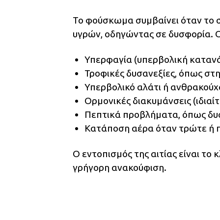
Το φούσκωμα συμβαίνει όταν το σ
υγρών, οδηγώντας σε δυσφορία. Οι
Υπερφαγία (υπερβολική καταν
Τροφικές δυσανεξίες, όπως στη
Υπερβολικό αλάτι ή ανθρακούχ
Ορμονικές διακυμάνσεις (ιδιαί
Πεπτικά προβλήματα, όπως δυσ
Κατάποση αέρα όταν τρώτε ή π
Ο εντοπισμός της αιτίας είναι το 
γρήγορη ανακούφιση.