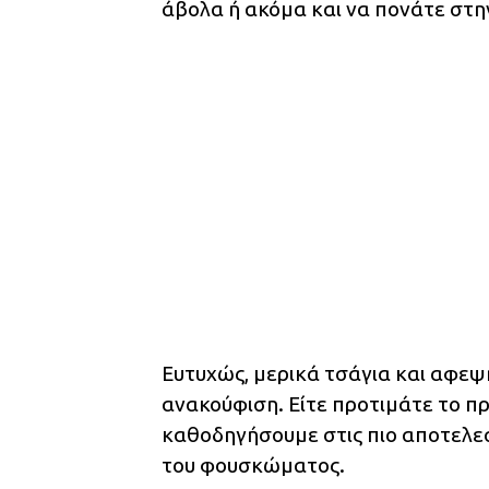
άβολα ή ακόμα και να πονάτε στην
Ευτυχώς, μερικά τσάγια και αφε
ανακούφιση. Είτε προτιμάτε το π
καθοδηγήσουμε στις πιο αποτελεσ
του φουσκώματος.