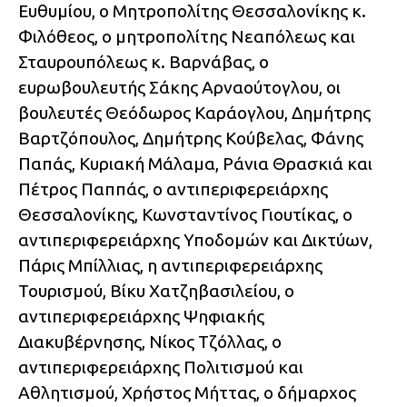
Ευθυμίου, ο Μητροπολίτης Θεσσαλονίκης κ.
Φιλόθεος, ο μητροπολίτης Νεαπόλεως και
Σταυρουπόλεως κ. Βαρνάβας, ο
ευρωβουλευτής Σάκης Αρναούτογλου, οι
βουλευτές Θεόδωρος Καράογλου, Δημήτρης
Βαρτζόπουλος, Δημήτρης Κούβελας, Φάνης
Παπάς, Κυριακή Μάλαμα, Ράνια Θρασκιά και
Πέτρος Παππάς, ο αντιπεριφερειάρχης
Θεσσαλονίκης, Κωνσταντίνος Γιουτίκας, ο
αντιπεριφερειάρχης Υποδομών και Δικτύων,
Πάρις Μπίλλιας, η αντιπεριφερειάρχης
Τουρισμού, Βίκυ Χατζηβασιλείου, ο
αντιπεριφερειάρχης Ψηφιακής
Διακυβέρνησης, Νίκος Τζόλλας, ο
αντιπεριφερειάρχης Πολιτισμού και
Αθλητισμού, Χρήστος Μήττας, ο δήμαρχος