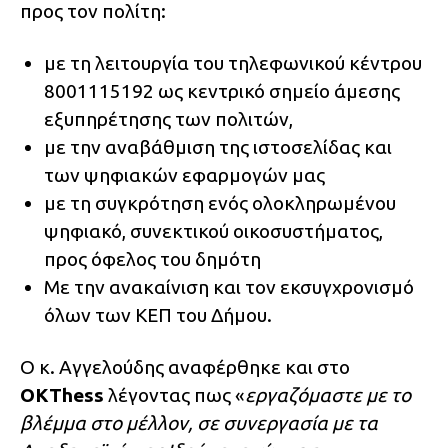
προς τον πολίτη:
με τη λειτουργία του τηλεφωνικού κέντρου
8001115192 ως κεντρικό σημείο άμεσης
εξυπηρέτησης των πολιτών,
με την αναβάθμιση της ιστοσελίδας και
των ψηφιακών εφαρμογών μας
με τη συγκρότηση ενός ολοκληρωμένου
ψηφιακό, συνεκτικού οικοσυστήματος,
προς όφελος του δημότη
Με την ανακαίνιση και τον εκσυγχρονισμό
όλων των ΚΕΠ του Δήμου.
Ο κ. Αγγελούδης αναφέρθηκε και στο
ΟΚThess
λέγοντας πως «
εργαζόμαστε με το
βλέμμα στο μέλλον, σε συνεργασία με τα