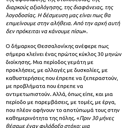
διαρκούς αξιολόγησης, της διαφάνειας, της
λογοδοσίας. Η δέσμευση μας είναι πως θα
επιμείνουμε στην αλήθεια. Από την αρχή αυτή
δεν πρόκειται να κάνουμε πίσω
».
Ο δήμαρχος Θεσσαλονίκης ανέφερε πως
σήμερα κλείνει ένας πρώτος κύκλος 30 μηνών
διοίκησης. Μια περίοδος γεμάτη με
προκλήσεις, με αλλαγές με δυσκολίες, με
καθυστερήσεις που έπρεπε να ξεπεραστούν,
με προβλήματα που έπρεπε να
αντιμετωπιστούν. Αλλά, όπως είπε, και μια
περίοδο με παρεμβάσεις, με τομές, με έργα,
που πλέον αφήνουν το αποτύπωμά τους στην
καθημερινότητα της πόλης. «
Πριν 30 μήνες
θέσαμε έναν φιλόδοξο στόχο: μια