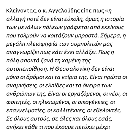
Κλείνοντας, ο κ. Αγγελούδης είπε πως «
η
αλλαγή ποτέ δεν είναι εύκολη, όμως η ιστορία
των μεγάλων πόλεων γράφεται από εκείνους
που τολμούν να κοιτάξουν μπροστά. Σήμερα, η
μεγάλη πλειοψηφία των συμπολιτών μας
αναγνωρίζει πως κάτι έχει αλλάξει. Πως η
πόλη αποκτά ξανά τη χαμένη της
αυτοπεποίθηση. Η Θεσσαλονίκη δεν είναι
μόνο οι δρόμοι και τα κτίρια της. Είναι πρώτα οι
αναμνήσεις, οι ελπίδες και τα όνειρα των
ανθρώπων της. Είναι οι εργαζόμενοι, οι νέοι, οι
φοιτητές, οι ηλικιωμένοι, οι οικογένειες, οι
επαγγελματίες, οι καλλιτέχνες, οι εθελοντές.
Σε όλους αυτούς, σε όλες και όλους εσάς,
ανήκει κάθε τι που έχουμε πετύχει μέχρι