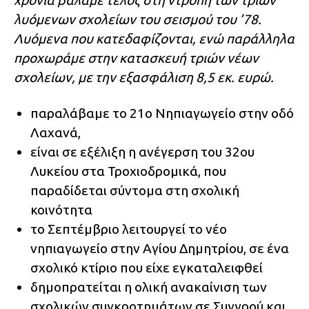
χρόνια βάλαμε τέλος στη ντροπή των τριών
λυόμενων σχολείων του σεισμού του ’78.
Λυόμενα που κατεδαφίζονται, ενώ παράλληλα
προχωράμε στην κατασκευή τριών νέων
σχολείων, με την εξασφάλιση 8,5 εκ. ευρώ.
παραλάβαμε το 21ο Νηπιαγωγείο στην οδό
Λαχανά,
είναι σε εξέλιξη η ανέγερση του 32ου
Λυκείου στα Τροχιοδρομικά, που
παραδίδεται σύντομα στη σχολική
κοινότητα
το Σεπτέμβριο λειτουργεί το νέο
νηπιαγωγείο στην Αγίου Δημητρίου, σε ένα
σχολικό κτίριο που είχε εγκαταλειφθεί
δημοπρατείται η ολική ανακαίνιση των
σχολικών συγκροτημάτων σε Συγγρού και