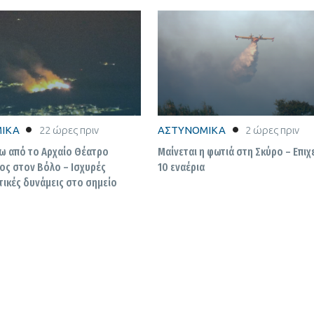
ΙΚΑ
22 ώρες πριν
ΑΣΤΥΝΟΜΙΚΑ
2 ώρες πριν
ω από το Αρχαίο Θέατρο
Μαίνεται η φωτιά στη Σκύρο – Επιχ
ος στον Βόλο – Ισχυρές
10 εναέρια
ικές δυνάμεις στο σημείο