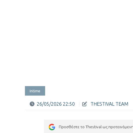
Intime
26/05/2026 22:50
|
THESTIVAL TEAM
Προσθέστε το Thestival ως προτεινόμεν