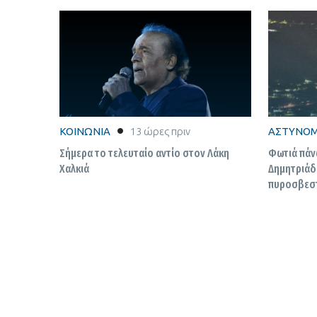
ΚΟΙΝΩΝΙΑ
13 ώρες πριν
ΑΣΤΥΝΟΜ
Σήμερα το τελευταίο αντίο στον Λάκη
Φωτιά πάν
Χαλκιά
Δημητριάδ
πυροσβεστ