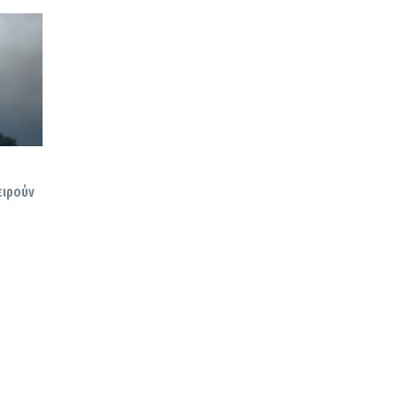
ειρούν