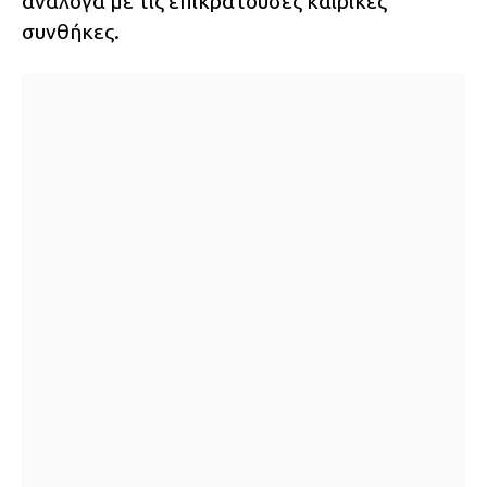
ανάλογα με τις επικρατούσες καιρικές
συνθήκες.