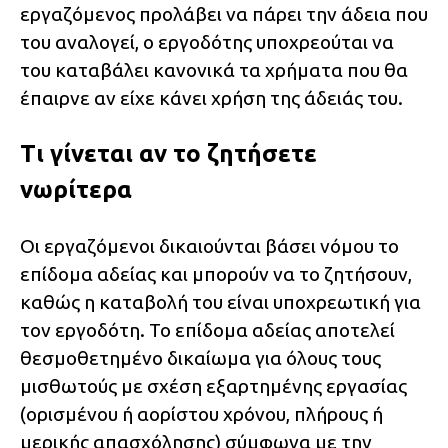
εργαζόμενος προλάβει να πάρει την άδεια που
του αναλογεί, ο εργοδότης υποχρεούται να
του καταβάλει κανονικά τα χρήματα που θα
έπαιρνε αν είχε κάνει χρήση της άδειάς του.
Τι γίνεται αν το ζητήσετε
νωρίτερα
Οι εργαζόμενοι δικαιούνται βάσει νόμου το
επίδομα αδείας και μπορούν να το ζητήσουν,
καθώς η καταβολή του είναι υποχρεωτική για
τον εργοδότη. Το επίδομα αδείας αποτελεί
θεσμοθετημένο δικαίωμα για όλους τους
μισθωτούς με σχέση εξαρτημένης εργασίας
(ορισμένου ή αορίστου χρόνου, πλήρους ή
μερικής απασχόλησης) σύμφωνα με την