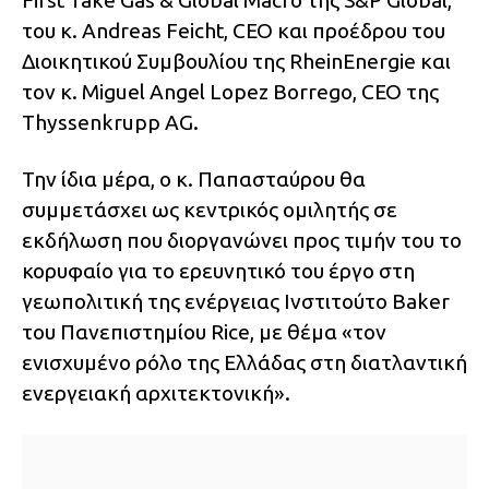
First Take Gas & Global Macro της S&P Global,
του κ. Andreas Feicht, CEO και προέδρου του
Διοικητικού Συμβουλίου της RheinEnergie και
τον κ. Miguel Angel Lopez Borrego, CEO της
Τhyssenkrupp AG.
Την ίδια μέρα, ο κ. Παπασταύρου θα
συμμετάσχει ως κεντρικός ομιλητής σε
εκδήλωση που διοργανώνει προς τιμήν του το
κορυφαίο για το ερευνητικό του έργο στη
γεωπολιτική της ενέργειας Ινστιτούτο Baker
του Πανεπιστημίου Rice, με θέμα «τον
ενισχυμένο ρόλο της Ελλάδας στη διατλαντική
ενεργειακή αρχιτεκτονική».