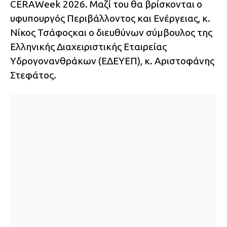
CERAWeek 2026. Μαζί του θα βρίσκονται ο
υφυπουργός Περιβάλλοντος και Ενέργειας, κ.
Νίκος Τσάφοςκαι ο διευθύνων σύμβουλος της
Ελληνικής Διαχειριστικής Εταιρείας
Υδρογονανθράκων (ΕΔΕΥΕΠ), κ. Αριστοφάνης
Στεφάτος.