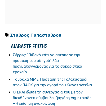
Σταύρος Παπασταύρου
ΔΙΑΒΑΣΤΕ ΕΠΙΣΗΣ
Σέρρες: “Πιθανό κάτι να απέσπασε την
προσοχή του οδηγού” λέει
πραγματογνώμονας για το σοκαριστικό
τροχαίο
Τουρκικά ΜΜΕ: Πρόταση της Γαλατασαράι
στον ΠΑΟΚ για την αγορά του Κωνσταντέλια
Ο ΣΚΑΪ έλυσε τη συνεργασία του με τον
διευθύνοντα σύμβουλο, Γρηγόρη Δημητριάδη
– Η επίσημη ανακοίνωση