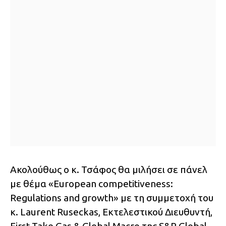
Ακολούθως ο κ. Τσάφος θα μιλήσει σε πάνελ
με θέμα «European competitiveness:
Regulations and growth» με τη συμμετοχή του
κ. Laurent Ruseckas, Εκτελεστικού Διευθυντή,