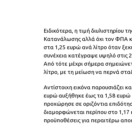
Ειδικότερα, η τιμή διυλιστηρίου 
Κατανάλωσης αλλά όχι τον ΦΠΑ κ
στα 1,25 ευρώ ανά λίτρο όταν ξε
συνέχεια κατέγραψε υψηλό στις 2
Από τότε μέχρι σήμερα σημειώνε
λίτρο, με τη μείωση να περνά στα
Αντίστοιχη εικόνα παρουσιάζει και
ευρώ αυξήθηκε έως τα 1,58 ευρώ 
προχώρησε σε οριζόντια επιδότησ
διαμορφώνεται περίπου στο 1,17 ε
προϋποθέσεις για περαιτέρω αποκ