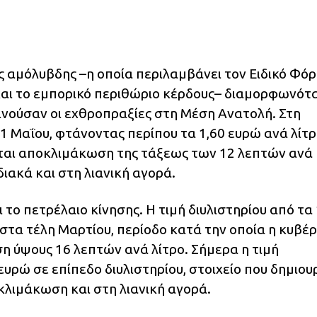
της αμόλυβδης –η οποία περιλαμβάνει τον Ειδικό Φό
αι το εμπορικό περιθώριο κέρδους– διαμορφωνότ
κινούσαν οι εχθροπραξίες στη Μέση Ανατολή. Στη
1 Μαΐου, φτάνοντας περίπου τα 1,60 ευρώ ανά λίτρ
ται αποκλιμάκωση της τάξεως των 12 λεπτών ανά
διακά και στη λιανική αγορά.
 το πετρέλαιο κίνησης. Η τιμή διυλιστηρίου από τα 
στα τέλη Μαρτίου, περίοδο κατά την οποία η κυβέ
η ύψους 16 λεπτών ανά λίτρο. Σήμερα η τιμή
υρώ σε επίπεδο διυλιστηρίου, στοιχείο που δημιου
λιμάκωση και στη λιανική αγορά.