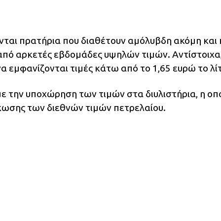
ται πρατήρια που διαθέτουν αμόλυβδη ακόμη και
 από αρκετές εβδομάδες υψηλών τιμών. Αντίστοιχα
να εμφανίζονται τιμές κάτω από το 1,65 ευρώ το λί
με την υποχώρηση των τιμών στα διυλιστήρια, η οπ
κωσης των διεθνών τιμών πετρελαίου.