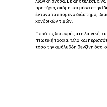
λιανική αγορά, με αποτέλεσμα να
πρατήριο, ακόμη και μέσα στην ίδ
έντονο το επόμενο διάστημα, ιδι
χονδρικών τιμών.
Παρά τις διαφορές στη λιανική, το
πτωτική τροχιά. Όλο και περισσ
τόσο την αμόλυβδη βενζίνη όσο κα