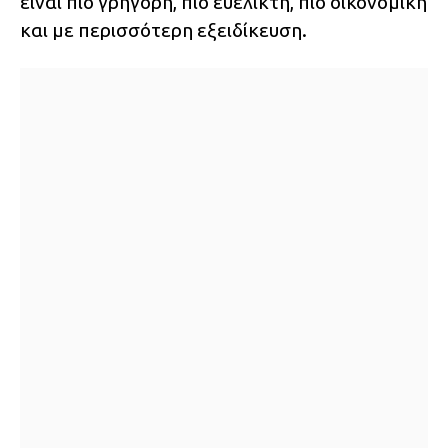
είναι πιο γρήγορη, πιο ευέλικτη, πιο οικονομική
και με περισσότερη εξειδίκευση.