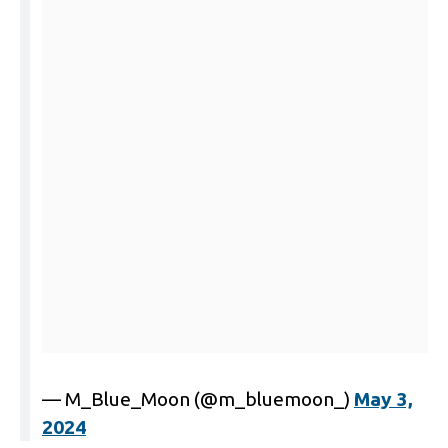
— M_Blue_Moon (@m_bluemoon_)
May 3,
2024