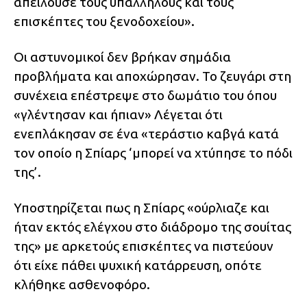
απειλούσε τους υπαλλήλους και τους
επισκέπτες του ξενοδοχείου».
Οι αστυνομικοί δεν βρήκαν σημάδια
προβλήματα και αποχώρησαν. Το ζευγάρι στη
συνέχεια επέστρεψε στο δωμάτιο του όπου
«γλέντησαν και ήπιαν» Λέγεται ότι
ενεπλάκησαν σε ένα «τεράστιο καβγά κατά
τον οποίο η Σπίαρς ‘μπορεί να χτύπησε το πόδι
της’.
Υποστηρίζεται πως η Σπίαρς «ούρλιαζε και
ήταν εκτός ελέγχου στο διάδρομο της σουίτας
της» με αρκετούς επισκέπτες να πιστεύουν
ότι είχε πάθει ψυχική κατάρρευση, οπότε
κλήθηκε ασθενοφόρο.