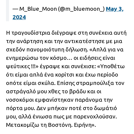
— M_Blue_Moon (@m_bluemoon_)
May 3,
2024
Η τραγουδίστρια διέγραψε στη συνέχεια αυτή
την ανάρτηση και την αντικατέστησε με μια
σχεδόν πανομοιότυπη δήλωση. «Απλά για να
ενημερώσω τον κόσμο… οι ειδήσεις είναι
ψεύτικες !!!» έγραψε και συνέχισε: «Υποθέτω
ότι είμαι απλά ένα κορίτσι και έχω περίοδο
οπότε είμαι σκύλα. Επίσης στραμπούλιξα τον
αστράγαλό μου χθες το βράδυ και οι
νοσοκόμοι εμφανίστηκαν παράνομα την
πόρτα μου. Δεν μπήκαν ποτέ στο δωμάτιό
μου, αλλά ένιωσα πως με παρενοχλούσαν.
Μετακομίζω τη Βοστόνη. Ειρήνη».