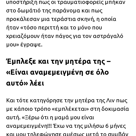
υποστήριξη πως οι τραυματιοφορείς μπήκαν
στο δωμάτιό της παράνομα και πως
προκάλεσαν μια τεράστια σκηνή, η οποία
ήταν «τόσο περιττή και το μόνο που
χρειαζόμουν ήταν πάγος για τον αστράγαλό
μου» έγραψε.
Έμπλεξε και την μητέρα της –
«Είναι αναμεμειγμένη σε όλο
αυτό» λέει
Και τότε κατηγόρησε την μητέρα της Λιν πως
με κάποιο τρόπο «εμπλέκεται» στη δοκιμασία
αυτή. «Ξέρω ότι η μαμά μου είναι
αναμεμειγμένη!!! Έχω να της μιλήσω 6 μήνες
και μου τηλεφώνησε αμέσως μετά το συμβάν