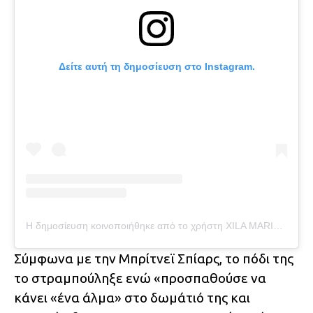
Δείτε αυτή τη δημοσίευση στο Instagram.
Η δημοσίευση κοινοποιήθηκε από το χρήστη XILA MARIA RIVER RED (@britneyspears)
Σύμφωνα με την Μπρίτνεϊ Σπίαρς, το πόδι της
το στραμπούληξε ενώ «προσπαθούσε να
κάνει «ένα άλμα» στο δωμάτιό της και