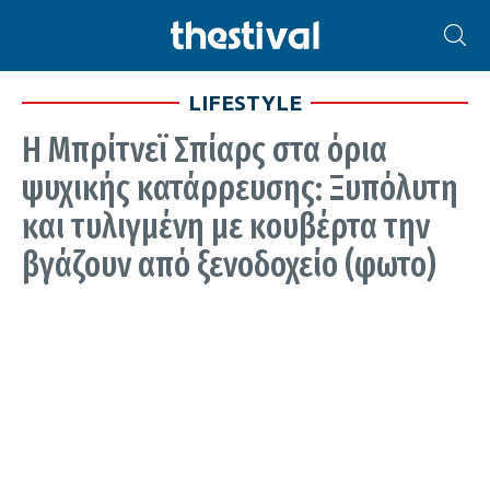
LIFESTYLE
Η Μπρίτνεϊ Σπίαρς στα όρια
ψυχικής κατάρρευσης: Ξυπόλυτη
και τυλιγμένη με κουβέρτα την
βγάζουν από ξενοδοχείο (φωτο)