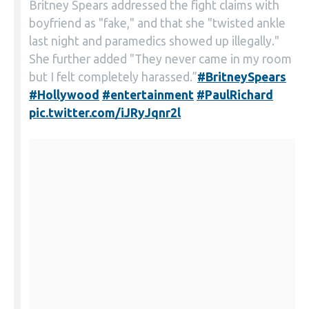
Britney Spears addressed the fight claims with
boyfriend as "fake," and that she "twisted ankle
last night and paramedics showed up illegally."
She further added "They never came in my room
but I felt completely harassed.”
#BritneySpears
#Hollywood
#entertainment
#PaulRichard
pic.twitter.com/iJRyJqnr2l