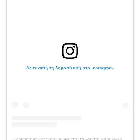
Δείτε αυτή τη δημοσίευση στο Instagram.
Η δημοσίευση κοινοποιήθηκε από το χρήστη XILA MARIA RIVER RED (@britneyspears)