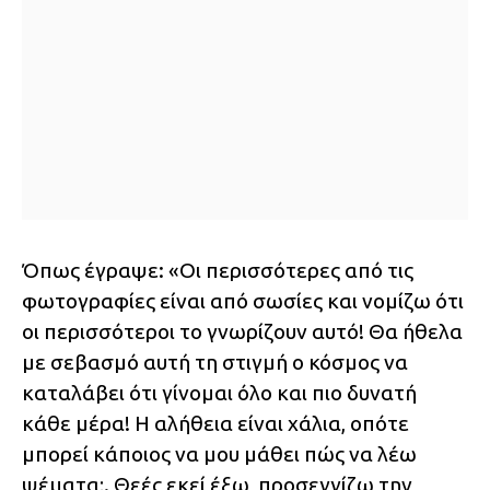
Όπως έγραψε: «Οι περισσότερες από τις
φωτογραφίες είναι από σωσίες και νομίζω ότι
οι περισσότεροι το γνωρίζουν αυτό! Θα ήθελα
με σεβασμό αυτή τη στιγμή ο κόσμος να
καταλάβει ότι γίνομαι όλο και πιο δυνατή
κάθε μέρα! Η αλήθεια είναι χάλια, οπότε
μπορεί κάποιος να μου μάθει πώς να λέω
ψέματα;. Θεές εκεί έξω, προσεγγίζω την