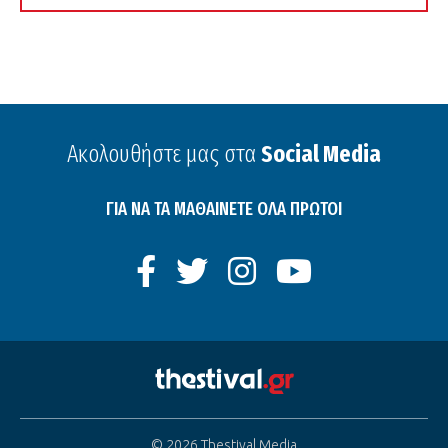
Ακολουθήστε μας στα
Social Media
ΓΙΑ ΝΑ ΤΑ ΜΑΘΑΙΝΕΤΕ ΟΛΑ ΠΡΩΤΟΙ
© 2026 Thestival Media