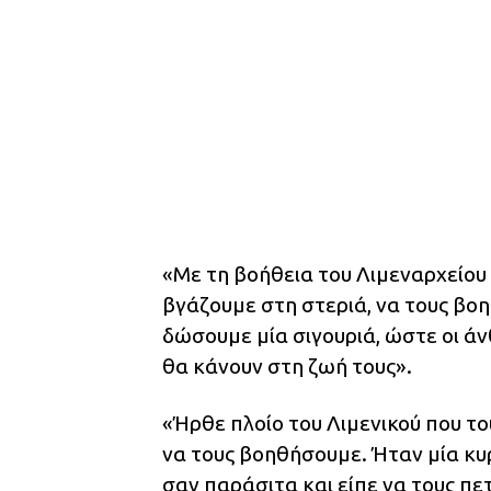
«Με τη βοήθεια του Λιμεναρχείου 
βγάζουμε στη στεριά, να τους βο
δώσουμε μία σιγουριά, ώστε οι άν
θα κάνουν στη ζωή τους».
«Ήρθε πλοίο του Λιμενικού που το
να τους βοηθήσουμε. Ήταν μία κυ
σαν παράσιτα και είπε να τους πε