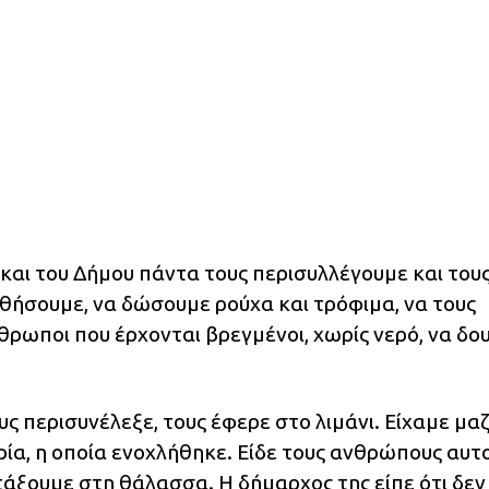
και του Δήμου πάντα τους περισυλλέγουμε και του
ηθήσουμε, να δώσουμε ρούχα και τρόφιμα, να τους
θρωποι που έρχονται βρεγμένοι, χωρίς νερό, να δου
υς περισυνέλεξε, τους έφερε στο λιμάνι. Είχαμε μα
ρία, η οποία ενοχλήθηκε. Είδε τους ανθρώπους αυτ
τάξουμε στη θάλασσα. Η δήμαρχος της είπε ότι δεν 