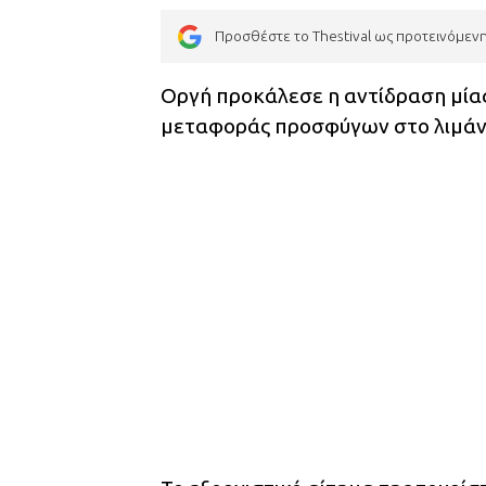
Προσθέστε το Thestival ως προτεινόμεν
Οργή προκάλεσε η αντίδραση μία
μεταφοράς προσφύγων στο λιμάνι