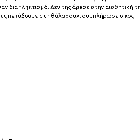
ναν διαπληκτισμό. Δεν της άρεσε στην αισθητική τ
τους πετάξουμε στη θάλασσα», συμπλήρωσε ο κος