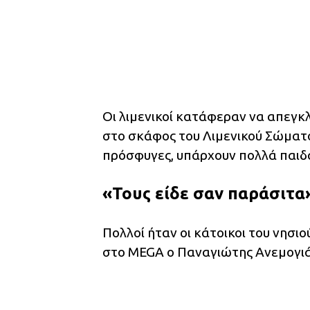
Οι λιμενικοί κατάφεραν να απεγκ
στο σκάφος του Λιμενικού Σώματο
πρόσφυγες, υπάρχουν πολλά παιδ
«Τους είδε σαν παράσιτα
Πολλοί ήταν οι κάτοικοι του νησι
στο MEGA ο Παναγιώτης Ανεμογιάν