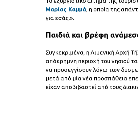
Το εξοργιστικό αίτημα της τουρί
Μαρίας Καμμά
, η οποία της απάν
για εσάς!».
Παιδιά και βρέφη ανάμε
Συγκεκριμένα, η Λιμενική Αρχή 
απόκρημνη περιοχή του νησιού τ
να προσεγγίσουν λόγω των δυσμε
μετά από μία νέα προσπάθεια επε
είχαν αποβιβαστεί από τους διακι