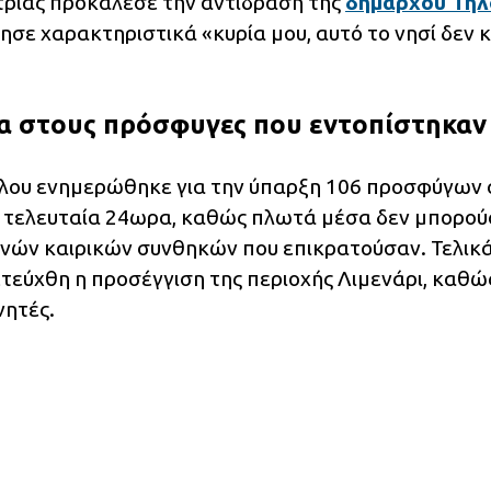
στριας προκάλεσε την αντίδραση της
δημάρχου Τήλ
τησε χαρακτηριστικά «κυρία μου, αυτό το νησί δεν 
σα στους πρόσφυγες που εντοπίστηκαν
Τήλου ενημερώθηκε για την ύπαρξη 106 προσφύγων 
α τελευταία 24ωρα, καθώς πλωτά μέσα δεν μπορο
νών καιρικών συνθηκών που επικρατούσαν. Τελικά
τεύχθη η προσέγγιση της περιοχής Λιμενάρι, καθώς
νητές.