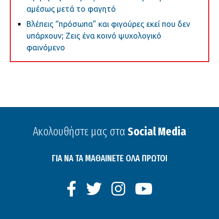
αμέσως μετά το φαγητό
Βλέπεις “πρόσωπα” και φιγούρες εκεί που δεν
υπάρχουν; Ζεις ένα κοινό ψυχολογικό
φαινόμενο
Ακολουθήστε μας στα
Social Media
ΓΙΑ ΝΑ ΤΑ ΜΑΘΑΙΝΕΤΕ ΟΛΑ ΠΡΩΤΟΙ