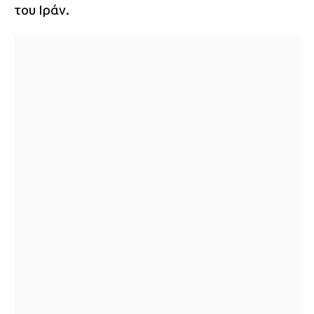
του Ιράν.