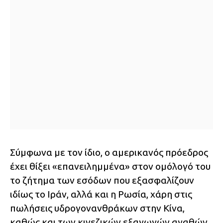
Σύμφωνα με τον ίδιο, ο αμερικανός πρόεδρος
έχει θίξει «επανειλημμένα» στον ομόλογό του
το ζήτημα των εσόδων που εξασφαλίζουν
ιδίως το Ιράν, αλλά και η Ρωσία, χάρη στις
πωλήσεις υδρογονανθράκων στην Κίνα,
καθώς και των κινεζικών εξαγωγών αγαθών