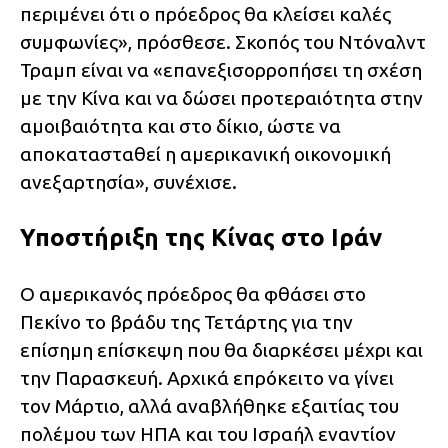
περιμένει ότι ο πρόεδρος θα κλείσει καλές
συμφωνίες», πρόσθεσε. Σκοπός του Ντόναλντ
Τραμπ είναι να «επανεξισορροπήσει τη σχέση
με την Κίνα και να δώσει προτεραιότητα στην
αμοιβαιότητα και στο δίκιο, ώστε να
αποκατασταθεί η αμερικανική οικονομική
ανεξαρτησία», συνέχισε.
Υποστήριξη της Κίνας στο Ιράν
Ο αμερικανός πρόεδρος θα φθάσει στο
Πεκίνο το βράδυ της Τετάρτης για την
επίσημη επίσκεψη που θα διαρκέσει μέχρι και
την Παρασκευή. Αρχικά επρόκειτο να γίνει
τον Μάρτιο, αλλά αναβλήθηκε εξαιτίας του
πολέμου των ΗΠΑ και του Ισραήλ εναντίον