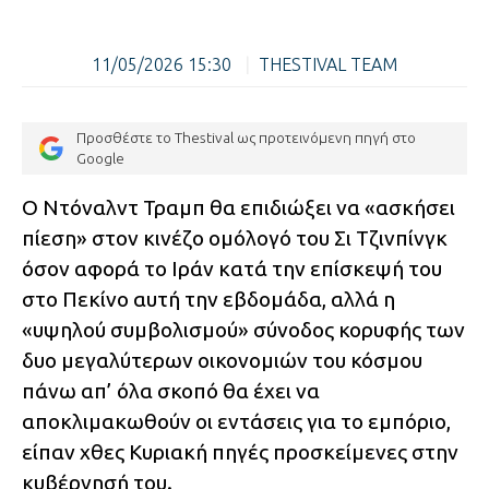
11/05/2026 15:30
|
THESTIVAL TEAM
Προσθέστε το Thestival ως προτεινόμενη πηγή στο
Google
Ο Ντόναλντ Τραμπ θα επιδιώξει να «ασκήσει
πίεση» στον κινέζο ομόλογό του Σι Τζινπίνγκ
όσον αφορά το Ιράν κατά την επίσκεψή του
στο Πεκίνο αυτή την εβδομάδα, αλλά η
«υψηλού συμβολισμού» σύνοδος κορυφής των
δυο μεγαλύτερων οικονομιών του κόσμου
πάνω απ’ όλα σκοπό θα έχει να
αποκλιμακωθούν οι εντάσεις για το εμπόριο,
είπαν χθες Κυριακή πηγές προσκείμενες στην
κυβέρνησή του.