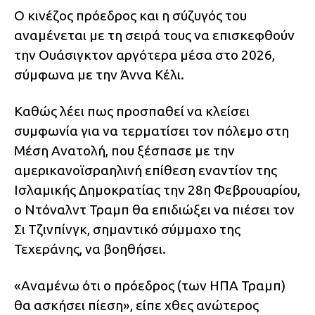
Ο κινέζος πρόεδρος και η σύζυγός του
αναμένεται με τη σειρά τους να επισκεφθούν
την Ουάσιγκτον αργότερα μέσα στο 2026,
σύμφωνα με την Άννα Κέλι.
Καθώς λέει πως προσπαθεί να κλείσει
συμφωνία για να τερματίσει τον πόλεμο στη
Μέση Ανατολή, που ξέσπασε με την
αμερικανοϊσραηλινή επίθεση εναντίον της
Ισλαμικής Δημοκρατίας την 28η Φεβρουαρίου,
ο Ντόναλντ Τραμπ θα επιδιώξει να πιέσει τον
Σι Τζινπίνγκ, σημαντικό σύμμαχο της
Τεχεράνης, να βοηθήσει.
«Αναμένω ότι ο πρόεδρος (των ΗΠΑ Τραμπ)
θα ασκήσει πίεση», είπε χθες ανώτερος