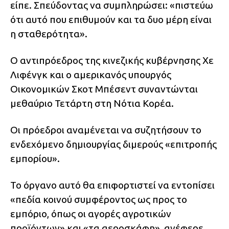
είπε. Σπεύδοντας να συμπληρώσει: «πιστεύω
ότι αυτό που επιθυμούν και τα δυο μέρη είναι
η σταθερότητα».
Ο αντιπρόεδρος της κινεζικής κυβέρνησης Χε
Λιφένγκ και ο αμερικανός υπουργός
Οικονομικών Σκοτ Μπέσεντ συναντώνται
μεθαύριο Τετάρτη στη Νότια Κορέα.
Οι πρόεδροι αναμένεται να συζητήσουν το
ενδεχόμενο δημιουργίας διμερούς «επιτροπής
εμπορίου».
Το όργανο αυτό θα επιφορτιστεί να εντοπίσει
«πεδία κοινού συμφέροντος ως προς το
εμπόριο, όπως οι αγορές αγροτικών
προϊόντων» και «τα αεροσκάφη», ανέφερε