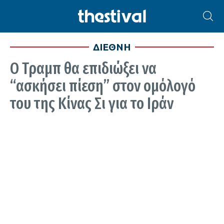
ΔΙΕΘΝΗ
Ο Τραμπ θα επιδιώξει να
“ασκήσει πίεση” στον ομόλογό
του της Κίνας Σι για το Ιράν