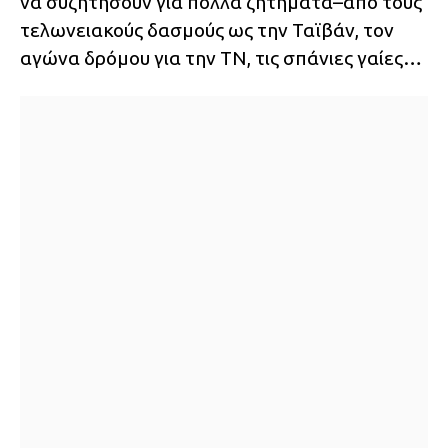
να συζητήσουν για πολλά ζητήματα–από τους
τελωνειακούς δασμούς ως την Ταϊβάν, τον
αγώνα δρόμου για την ΤΝ, τις σπάνιες γαίες…