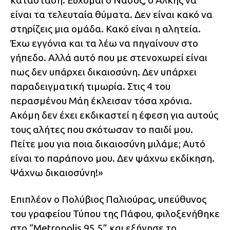
κατάσταση. Εύχομαι ο Νάσος, ο Άλκης να
είναι τα τελευταία θύματα. Δεν είναι κακό να
στηρίζεις μια ομάδα. Κακό είναι η αλητεία.
Έχω εγγόνια και τα λέω να πηγαίνουν στο
γήπεδο. Αλλά αυτό που με στενοχωρεί είναι
πως δεν υπάρχει δικαιοσύνη. Δεν υπάρχει
παραδειγματική τιμωρία. Στις 4 του
περασμένου Μάη έκλεισαν τόσα χρόνια.
Ακόμη δεν έχει εκδικαστεί η έφεση για αυτούς
τους αλήτες που σκότωσαν το παιδί μου.
Πείτε μου για ποια δικαιοσύνη μιλάμε; Αυτό
είναι το παράπονο μου. Δεν ψάχνω εκδίκηση.
Ψάχνω δικαιοσύνη!»
Επιπλέον ο Πολύβιος Παλιούρας, υπεύθυνος
του γραφείου Τύπου της Πάφου, φιλοξενήθηκε
στο “Metropolis 95.5” και εξήγησε το