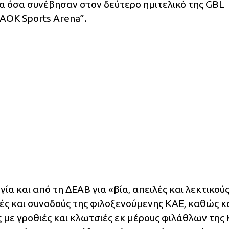
α όσα συνέβησαν στον δεύτερο ημιτελικό της GBL
AOK Sports Arena”.
ία και από τη ΔΕΑΒ για «βία, απειλές και λεκτικού
ς και συνοδούς της φιλοξενούμενης ΚΑΕ, καθώς κ
 με γροθιές και κλωτσιές εκ μέρους φιλάθλων της