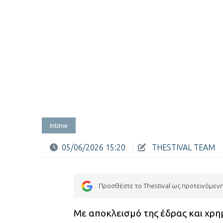
Intime
05/06/2026 15:20
|
THESTIVAL TEAM
Προσθέστε το Thestival ως προτεινόμεν
Με αποκλεισμό της έδρας και χρ