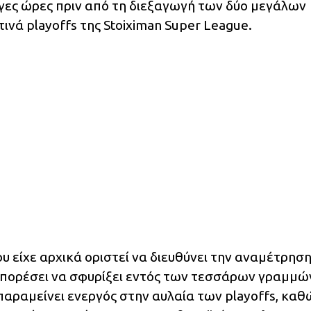
ίγες ώρες πριν από τη διεξαγωγή των δύο μεγάλων
νά playoffs της Stoiximan Super League.
υ είχε αρχικά οριστεί να διευθύνει την αναμέτρησ
πορέσει να σφυρίξει εντός των τεσσάρων γραμμώ
αραμείνει ενεργός στην αυλαία των playoffs, καθ