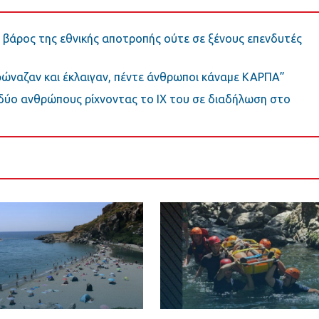
ο βάρος της εθνικής αποτροπής ούτε σε ξένους επενδυτές
 φώναζαν και έκλαιγαν, πέντε άνθρωποι κάναμε ΚΑΡΠΑ”
δύο ανθρώπους ρίχνοντας το ΙΧ του σε διαδήλωση στο