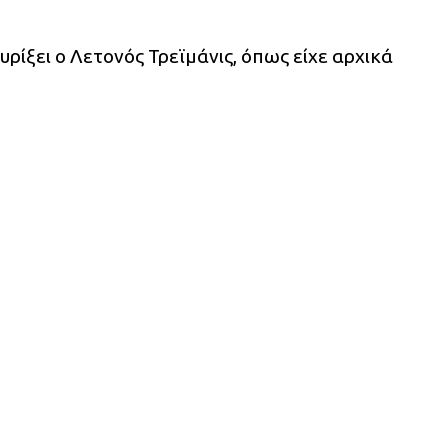
ίξει ο Λετονός Τρεϊμάνις, όπως είχε αρχικά