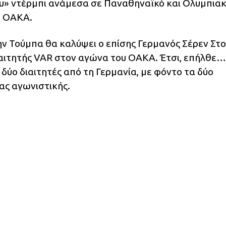
ου» ντέρμπι ανάμεσα σε Παναθηναϊκό και Ολυμπιακ
ο ΟΑΚΑ.
ην Τούμπα θα καλύψει ο επίσης Γερμανός Σέρεν Στο
διαιτητής VAR στον αγώνα του ΟΑΚΑ. Έτσι, επήλθε…
ύο διαιτητές από τη Γερμανία, με φόντο τα δύο
ας αγωνιστικής.