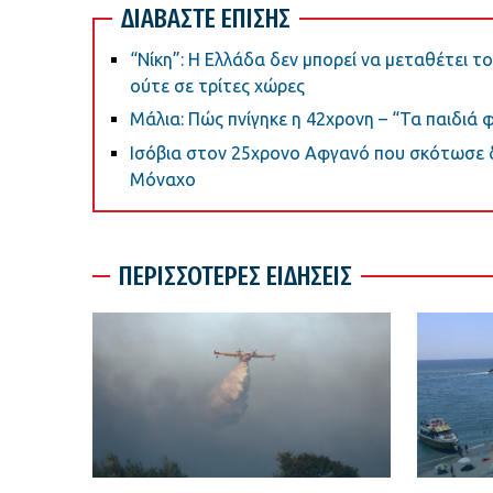
ΔΙΑΒΑΣΤΕ ΕΠΙΣΗΣ
“Νίκη”: Η Ελλάδα δεν μπορεί να μεταθέτει τ
ούτε σε τρίτες χώρες
Μάλια: Πώς πνίγηκε η 42χρονη – “Τα παιδιά
Ισόβια στον 25χρονο Αφγανό που σκότωσε 
Μόναχο
ΠΕΡΙΣΣΟΤΕΡΕΣ ΕΙΔΗΣΕΙΣ