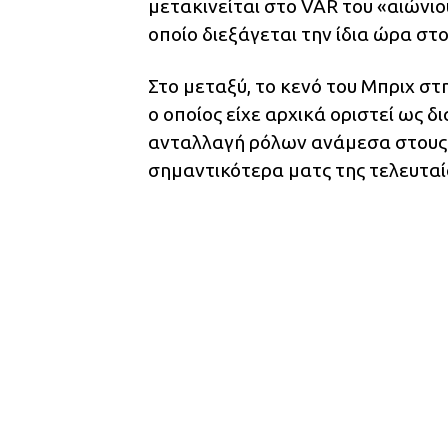
μετακινείται στο VAR του «αιώνι
οποίο διεξάγεται την ίδια ώρα στ
Στο μεταξύ, το κενό του Μπριχ στ
ο οποίος είχε αρχικά οριστεί ως 
ανταλλαγή ρόλων ανάμεσα στους δ
σημαντικότερα ματς της τελευταί