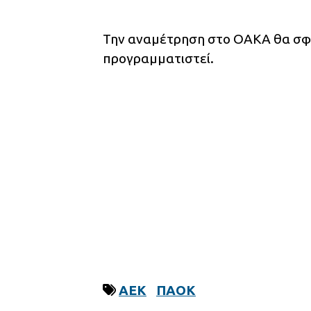
Την αναμέτρηση στο ΟΑΚΑ θα σφυρ
προγραμματιστεί.
ΑΕΚ
ΠΑΟΚ