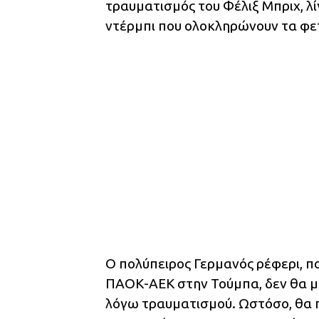
τραυματισμός του Φέλιξ Μπριχ, λ
ντέρμπι που ολοκληρώνουν τα φετι
Ο πολύπειρος Γερμανός ρέφερι, πο
ΠΑΟΚ-ΑΕΚ στην Τούμπα, δεν θα μ
λόγω τραυματισμού. Ωστόσο, θα π