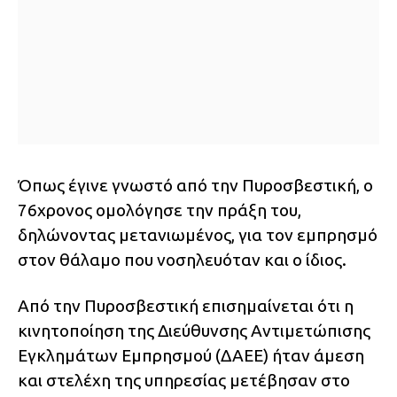
Όπως έγινε γνωστό από την Πυροσβεστική, ο
76χρονος ομολόγησε την πράξη του,
δηλώνοντας μετανιωμένος, για τον εμπρησμό
στον θάλαμο που νοσηλευόταν και ο ίδιος.
Από την Πυροσβεστική επισημαίνεται ότι η
κινητοποίηση της Διεύθυνσης Αντιμετώπισης
Εγκλημάτων Εμπρησμού (ΔΑΕΕ) ήταν άμεση
και στελέχη της υπηρεσίας μετέβησαν στο