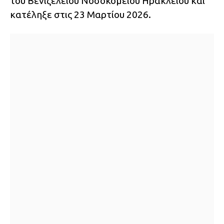
του Βενιζέλειου Νοσοκομείου Ηρακλείου και
κατέληξε στις 23 Μαρτίου 2026.