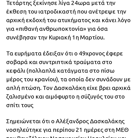
Τετάρτης ξεκίνησε λίγα 24ωρα μετά την
έκθεση του ιατροδικαστή που ανέτρεψε την
αρχική εκδοχή του ατυχήματος και κάνει λόγο
για «πιθανή ανθρωποκτονία» για όσα
συνέβησαν την Κυριακή 1η Μαρτίου.
Τα ευρήματα έδειξαν ότι ο 49χρονος έφερε
σοβαρά και συντριπτικά τραύματα στο
κεφάλι (πολλαπλά κατάγματα στο πίσω
μέρος του κρανίου), τα οποία δεν συνάδουν με
απλή πτώση. Τον Δασκαλάκη είχε βρει αρχικά
ζαλισμένο και αιμόφυρτο η σύζυγός του στο
σπίτι τους
Σημειώνεται ότι ο Αλέξανδρος Δασκαλάκης
νοσηλεύτηκε για περίπου 21 ημέρες στη ΜΕΘ