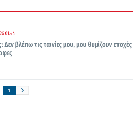
26 01:44
: Δεν βλέπω τις ταινίες μου, μου θυμίζουν εποχές
ρφες
1