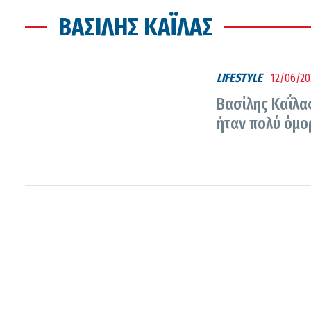
ΒΑΣΊΛΗΣ ΚΑΪ́ΛΑΣ
LIFESTYLE
12/06/20
Βασίλης Καΐλας
ήταν πολύ όμο