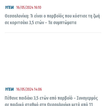
ΥΓΕΙΑ
16/05/2024 16:10
Θεσσαλονίκη: Τι είναι ο παρβοϊός που κόστισε τη ζωή
σε κοριτσάκι 3,5 ετών – Τα συμπτώματα
ΥΓΕΙΑ
16/05/2024 14:06
Πέθανε παιδάκι 3,5 ετών από παρβοϊό – Συναγερμός
σε παιδικό σταθμό στη Θεσσαλονίκη μετά από 11