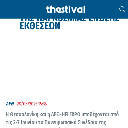
ΠΑΝΕΥΡΩΠΑΪΚΌ ΣΥΝΈΔΡΙΟ
ΤΗΣ ΠΑΓΚΌΣΜΙΑΣ ΈΝΩΣΗΣ
ΕΚΘΈΣΕΩΝ
ΔΕΘ
28/05/2025 15:35
Η Θεσσαλονίκη και η ΔΕΘ-HELEXPO υποδέχονται από
τις 3-7 Ιουνίου το Πανευρωπαϊκό Συνέδριο της