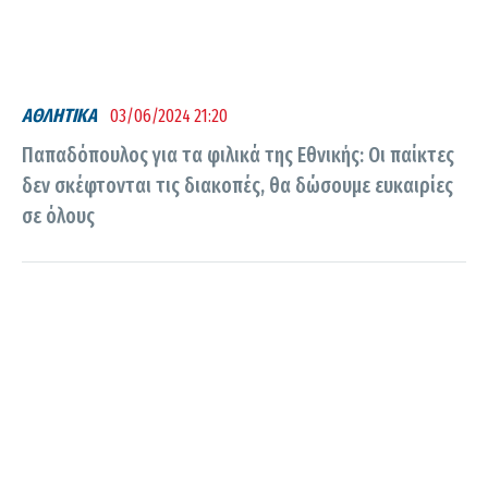
ΑΘΛΗΤΙΚΑ
03/06/2024 21:20
Παπαδόπουλος για τα φιλικά της Εθνικής: Οι παίκτες
δεν σκέφτονται τις διακοπές, θα δώσουμε ευκαιρίες
σε όλους