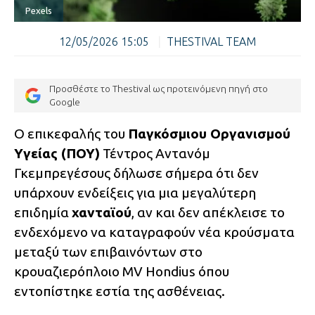
Pexels
12/05/2026 15:05
|
THESTIVAL TEAM
Προσθέστε το Thestival ως προτεινόμενη πηγή στο
Google
Ο επικεφαλής του
Παγκόσμιου Οργανισμού
Υγείας (ΠΟΥ)
Τέντρος Αντανόμ
Γκεμπρεγέσους δήλωσε σήμερα ότι δεν
υπάρχουν ενδείξεις για μια μεγαλύτερη
επιδημία
χανταϊού
, αν και δεν απέκλεισε το
ενδεχόμενο να καταγραφούν νέα κρούσματα
μεταξύ των επιβαινόντων στο
κρουαζιερόπλοιο MV Hondius όπου
εντοπίστηκε εστία της ασθένειας.