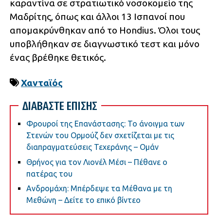
καραντίνα σε στρατιωτικό νοσοκομείο της
Μαδρίτης, όπως και άλλοι 13 Ισπανοί που
απομακρύνθηκαν από το Hondius. Όλοι τους
υποβλήθηκαν σε διαγνωστικό τεστ και μόνο
ένας βρέθηκε θετικός.
Χανταϊός
ΔΙΑΒΑΣΤΕ ΕΠΙΣΗΣ
Φρουροί της Επανάστασης: Το άνοιγμα των
Στενών του Ορμούζ δεν σχετίζεται με τις
διαπραγματεύσεις Τεχεράνης – Ομάν
Θρήνος για τον Λιονέλ Μέσι – Πέθανε ο
πατέρας του
Ανδρομάχη: Μπέρδεψε τα Μέθανα με τη
Μεθώνη – Δείτε το επικό βίντεο