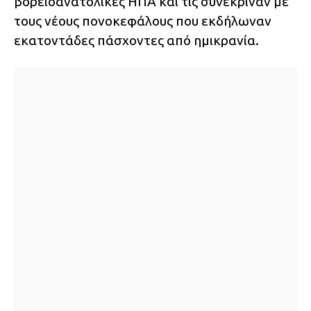
βορειοανατολικές ΗΠΑ και τις συνέκριναν με
τους νέους πονοκεφάλους που εκδήλωναν
εκατοντάδες πάσχοντες από ημικρανία.